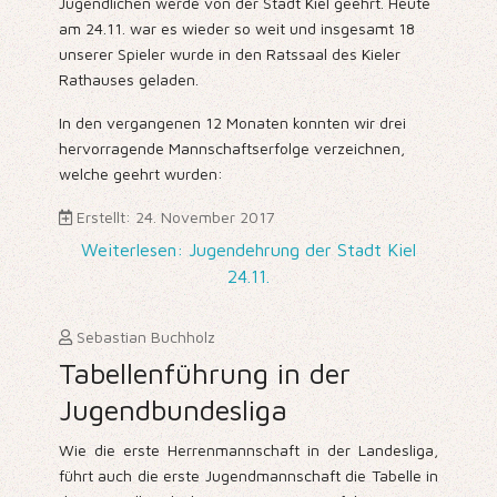
Jugendlichen werde von der Stadt Kiel geehrt. Heute
am 24.11. war es wieder so weit und insgesamt 18
unserer Spieler wurde in den Ratssaal des Kieler
Rathauses geladen.
In den vergangenen 12 Monaten konnten wir drei
hervorragende Mannschaftserfolge verzeichnen,
welche geehrt wurden:
Erstellt: 24. November 2017
Weiterlesen: Jugendehrung der Stadt Kiel
24.11.
Sebastian Buchholz
Tabellenführung in der
Jugendbundesliga
Wie die erste Herrenmannschaft in der Landesliga,
führt auch die erste Jugendmannschaft die Tabelle in