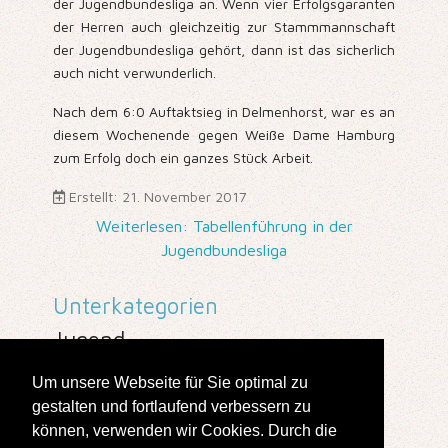
der Jugendbundesliga an. Wenn vier Erfolgsgaranten
der Herren auch gleichzeitig zur Stammmannschaft
der Jugendbundesliga gehört, dann ist das sicherlich
auch nicht verwunderlich.
Nach dem 6:0 Auftaktsieg in Delmenhorst, war es an
diesem Wochenende gegen Weiße Dame Hamburg
zum Erfolg doch ein ganzes Stück Arbeit.
Erstellt: 21. November 2017
Weiterlesen: Tabellenführung in der
Jugendbundesliga
Unterkategorien
Jugend
Um unsere Webseite für Sie optimal zu
gestalten und fortlaufend verbessern zu
177
können, verwenden wir Cookies. Durch die