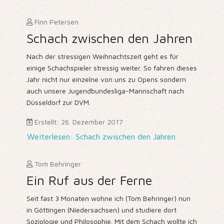
Finn Petersen
Schach zwischen den Jahren
Nach der stressigen Weihnachtszeit geht es für
einige Schachspieler stressig weiter. So fahren dieses
Jahr nicht nur einzelne von uns zu Opens sondern
auch unsere Jugendbundesliga-Mannschaft nach
Düsseldorf zur DVM.
Erstellt: 26. Dezember 2017
Weiterlesen: Schach zwischen den Jahren
Tom Behringer
Ein Ruf aus der Ferne
Seit fast 3 Monaten wohne ich (Tom Behringer) nun
in Göttingen (Niedersachsen) und studiere dort
Soziologie und Philosophie. Mit dem Schach wollte ich