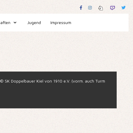
aften
Jugend
Impressum
d © SK Doppelbauer Kiel von 1910 e.V. (vorm. auch Turm