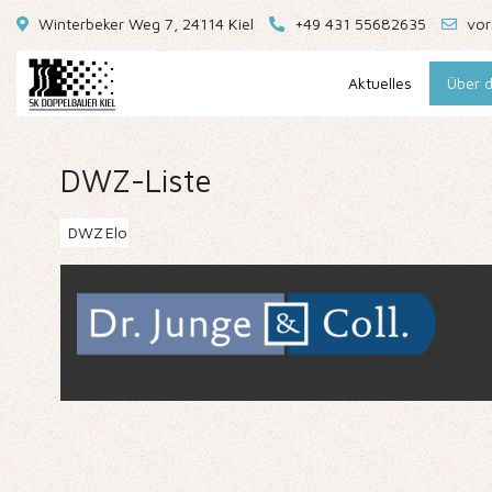
Winterbeker Weg 7, 24114 Kiel
+49 431 55682635
vor
Aktuelles
Über d
DWZ-Liste
DWZ
Elo