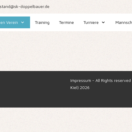
stand@sk-doppelbauer.de
en Verein
Training
Termine
Turniere
Mannsch
Impressum
- All Rights reserve
Kiel) 2026