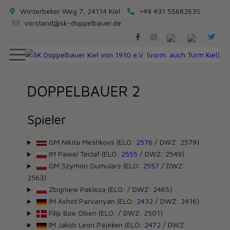
Winterbeker Weg 7, 24114 Kiel
+49 431 55682635
vorstand@sk-doppelbauer.de
DOPPELBAUER 2
Spieler
GM Nikita Meshkovs (ELO:
2576
/ DWZ: 2579)
IM Pawel Teclaf (ELO:
2555
/ DWZ: 2549)
GM Szymon Gumularz (ELO:
2557
/ DWZ:
2563)
Zbigniew Pakleza (ELO:
/ DWZ: 2465)
IM Ashot Parvanyan (ELO:
2432
/ DWZ: 2416)
Filip Boe Olsen (ELO:
/ DWZ: 2501)
IM Jakob Leon Pajeken (ELO:
2472
/ DWZ: