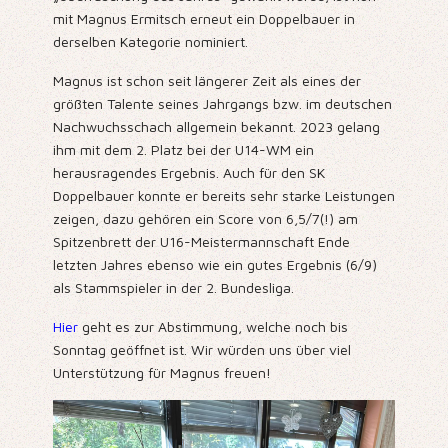
mit Magnus Ermitsch erneut ein Doppelbauer in
derselben Kategorie nominiert.
Magnus ist schon seit längerer Zeit als eines der
größten Talente seines Jahrgangs bzw. im deutschen
Nachwuchsschach allgemein bekannt. 2023 gelang
ihm mit dem 2. Platz bei der U14-WM ein
herausragendes Ergebnis. Auch für den SK
Doppelbauer konnte er bereits sehr starke Leistungen
zeigen, dazu gehören ein Score von 6,5/7(!) am
Spitzenbrett der U16-Meistermannschaft Ende
letzten Jahres ebenso wie ein gutes Ergebnis (6/9)
als Stammspieler in der 2. Bundesliga.
Hier
geht es zur Abstimmung, welche noch bis
Sonntag geöffnet ist. Wir würden uns über viel
Unterstützung für Magnus freuen!