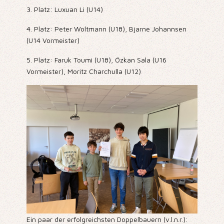
3. Platz: Luxuan Li (U14)
4. Platz: Peter Woltmann (U18), Bjarne Johannsen
(U14 Vormeister)
5. Platz: Faruk Toumi (U18), Özkan Sala (U16
Vormeister), Moritz Charchulla (U12)
Ein paar der erfolgreichsten Doppelbauern (v.l.n.r.):