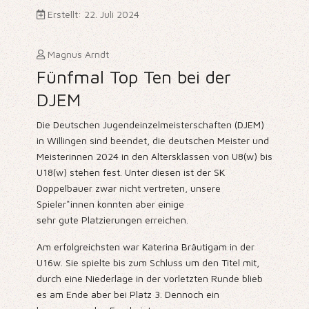
Erstellt: 22. Juli 2024
Magnus Arndt
Fünfmal Top Ten bei der
DJEM
Die Deutschen Jugendeinzelmeisterschaften (DJEM)
in Willingen sind beendet, die deutschen Meister und
Meisterinnen 2024 in den Altersklassen von U8(w) bis
U18(w) stehen fest. Unter diesen ist der SK
Doppelbauer zwar nicht vertreten, unsere
Spieler*innen konnten aber einige
sehr gute Platzierungen erreichen.
Am erfolgreichsten war Katerina Bräutigam in der
U16w. Sie spielte bis zum Schluss um den Titel mit,
durch eine Niederlage in der vorletzten Runde blieb
es am Ende aber bei Platz 3. Dennoch ein