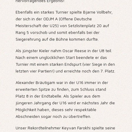
hervorragendes Ergebnis!
Ebenfalls ein starkes Turnier spielte Bjarne Vollbehr,
der sich in der ODJM A (Offene Deutsche
Meisterschaft der U25) von Setzlistenplatz 20 auf
Rang 5 vorschob und somit ebenfalls bei der
Siegerehrung auf die Bühne kommen durfte.
Als jüngster Kieler nahm Oscar Reese in der U8 teil.
Nach einem unglücklichen Start beendete er das
Turnier mit einem starken Endspurt (vier Siege in den
letzten vier Partien!) und erreichte noch den 7. Platz.
Alexander Bräutigam war in der U16 immer in der
erweiterten Spitze zu finden, zum Schluss stand
Platz 8 in der Endtabelle. Als Spieler aus dem
jüngeren Jahrgang der U16 wird er nächstes Jahr die
Möglichkeit haben, dieses sehr respektable
Abschneiden sogar noch zu übertreffen.
Unser Rekordteilnehmer Keyvan Farokhi spielte seine