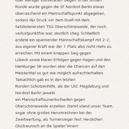
Runde wurde gegen die SF Nordost Berlin etwas
überraschend ein Mannschaftspunkt abgegeben,
sodass der Druck vor dem Duell mit dem
Setzlistenersten TSG Oberschöneweide, der noch
verlustpunktfrei war, deutlich stieg. Schließlich
endete ein spannender Mannschaftskampf mit 2-2,
aus eigener Kraft war der 1. Platz also nicht mehr zu
erreichen. Mit einem knappen Sieg gegen
Lübeck sowie klaren Erfolgen gegen Hagen und den
Hamburger SK wurden aber die Chancen auf den
Meistertitel so gut wie möglich aufrechterhalten.
Tatsächlich gab es in den letzten
Runden Schützenhilfe, als der USC Magdeburg und
Nordost Berlin jeweils
ein Mannschaftsunentschieden gegen
Oberschöneweide erzielten. Damit stand unser Team,
sogar ohne großes Herumrechnen bei der
Zweitwertung, als Turniersieger fest. Herzlichen
Glückwunsch an die Spieler*innen!