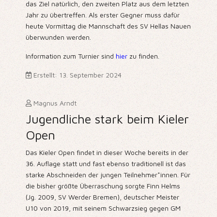
das Ziel natürlich, den zweiten Platz aus dem letzten
Jahr zu übertreffen. Als erster Gegner muss dafür
heute Vormittag die Mannschaft des SV Hellas Nauen
überwunden werden.
Information zum Turnier sind
hier
zu finden.
Erstellt: 13. September 2024
Magnus Arndt
Jugendliche stark beim Kieler
Open
Das Kieler Open findet in dieser Woche bereits in der
36. Auflage statt und fast ebenso traditionell ist das
starke Abschneiden der jungen Teilnehmer*innen. Für
die bisher größte Überraschung sorgte Finn Helms
(Jg. 2009, SV Werder Bremen), deutscher Meister
U10 von 2019, mit seinem Schwarzsieg gegen GM