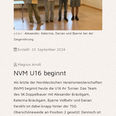
v.l.n.r.: Alexander, Katerina, Darian und Bjarne bei der
Siegerehrung
Erstellt: 23. September 2024
Magnus Arndt
NVM U16 beginnt
Als letzte der Norddeutschen Vereinsmeisterschaften
(NVM) beginnt heute die U16 ihr Turnier. Das Team
des SK Doppelbauer mit Alexander Bräutigam,
Katerina Bräutigam, Bjarne Vollbehr und Darian
Farokhi ist dabei knapp hinter der TSG
Oberschöneweide an Position 2 gesetzt. Dennoch ist