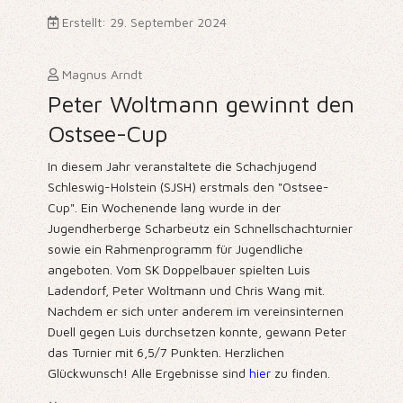
Erstellt: 29. September 2024
Magnus Arndt
Peter Woltmann gewinnt den
Ostsee-Cup
In diesem Jahr veranstaltete die Schachjugend
Schleswig-Holstein (SJSH) erstmals den "Ostsee-
Cup". Ein Wochenende lang wurde in der
Jugendherberge Scharbeutz ein Schnellschachturnier
sowie ein Rahmenprogramm für Jugendliche
angeboten. Vom SK Doppelbauer spielten Luis
Ladendorf, Peter Woltmann und Chris Wang mit.
Nachdem er sich unter anderem im vereinsinternen
Duell gegen Luis durchsetzen konnte, gewann Peter
das Turnier mit 6,5/7 Punkten. Herzlichen
Glückwunsch! Alle Ergebnisse sind
hier
zu finden.