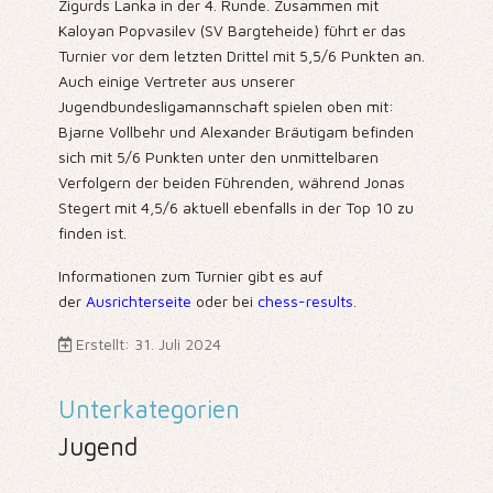
Zigurds Lanka in der 4. Runde. Zusammen mit
Kaloyan Popvasilev (SV Bargteheide) führt er das
Turnier vor dem letzten Drittel mit 5,5/6 Punkten an.
Auch einige Vertreter aus unserer
Jugendbundesligamannschaft spielen oben mit:
Bjarne Vollbehr und Alexander Bräutigam befinden
sich mit 5/6 Punkten unter den unmittelbaren
Verfolgern der beiden Führenden, während Jonas
Stegert mit 4,5/6 aktuell ebenfalls in der Top 10 zu
finden ist.
Informationen zum Turnier gibt es auf
der
Ausrichterseite
oder bei
chess-results
.
Erstellt: 31. Juli 2024
Unterkategorien
Jugend