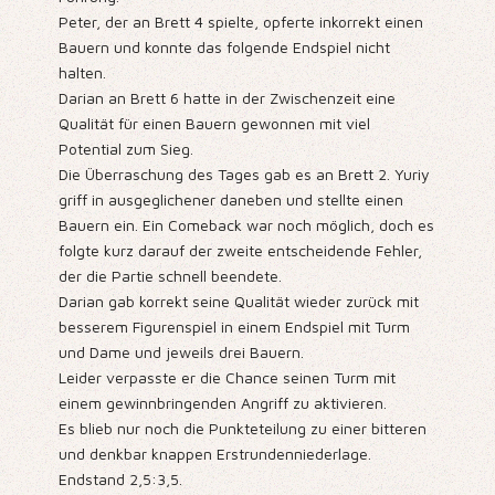
Peter, der an Brett 4 spielte, opferte inkorrekt einen
Bauern und konnte das folgende Endspiel nicht
halten.
Darian an Brett 6 hatte in der Zwischenzeit eine
Qualität für einen Bauern gewonnen mit viel
Potential zum Sieg.
Die Überraschung des Tages gab es an Brett 2. Yuriy
griff in ausgeglichener daneben und stellte einen
Bauern ein. Ein Comeback war noch möglich, doch es
folgte kurz darauf der zweite entscheidende Fehler,
der die Partie schnell beendete.
Darian gab korrekt seine Qualität wieder zurück mit
besserem Figurenspiel in einem Endspiel mit Turm
und Dame und jeweils drei Bauern.
Leider verpasste er die Chance seinen Turm mit
einem gewinnbringenden Angriff zu aktivieren.
Es blieb nur noch die Punkteteilung zu einer bitteren
und denkbar knappen Erstrundenniederlage.
Endstand 2,5:3,5.