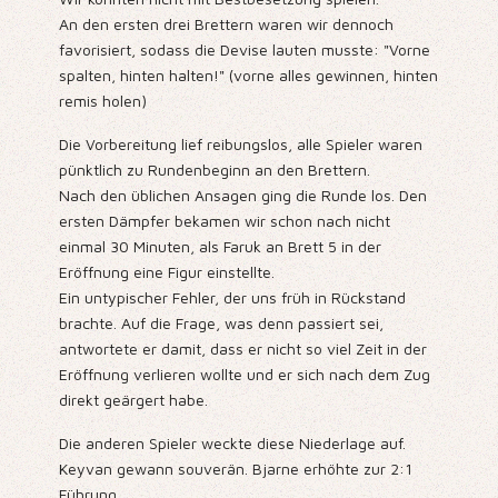
An den ersten drei Brettern waren wir dennoch
favorisiert, sodass die Devise lauten musste: "Vorne
spalten, hinten halten!" (vorne alles gewinnen, hinten
remis holen)
Die Vorbereitung lief reibungslos, alle Spieler waren
pünktlich zu Rundenbeginn an den Brettern.
Nach den üblichen Ansagen ging die Runde los. Den
ersten Dämpfer bekamen wir schon nach nicht
einmal 30 Minuten, als Faruk an Brett 5 in der
Eröffnung eine Figur einstellte.
Ein untypischer Fehler, der uns früh in Rückstand
brachte. Auf die Frage, was denn passiert sei,
antwortete er damit, dass er nicht so viel Zeit in der
Eröffnung verlieren wollte und er sich nach dem Zug
direkt geärgert habe.
Die anderen Spieler weckte diese Niederlage auf.
Keyvan gewann souverän. Bjarne erhöhte zur 2:1
Führung.