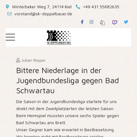
Winterbeker Weg 7, 24114 Kiel
+49 431 55682635
vorstand@sk-doppelbauer.de
Julian Rieper
Bittere Niederlage in der
Jugendbundesliga gegen Bad
Schwartau
Die Saison in der Jugendbundesliga startete für uns
direkt mit dem Zweitplatzierten der letzten Saison.
Beim Heimspiel mussten unsere sechs Spieler gegen
Bad Schwartau ans Brett.
Unser Gegner kam wie erwartet in Bestbesetzung.
Wir konnten nicht mit Bestbesetzung spielen.