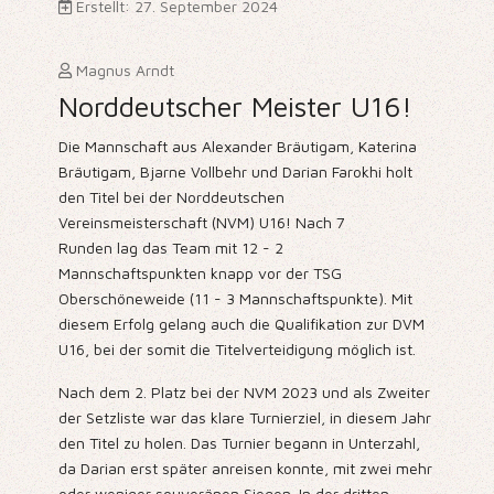
Erstellt: 27. September 2024
Magnus Arndt
Norddeutscher Meister U16!
Die Mannschaft aus Alexander Bräutigam, Katerina
Bräutigam, Bjarne Vollbehr und Darian Farokhi holt
den Titel bei der Norddeutschen
Vereinsmeisterschaft (NVM) U16! Nach 7
Runden lag das Team mit 12 - 2
Mannschaftspunkten knapp vor der TSG
Oberschöneweide (11 - 3 Mannschaftspunkte). Mit
diesem Erfolg gelang auch die Qualifikation zur DVM
U16, bei der somit die Titelverteidigung möglich ist.
Nach dem 2. Platz bei der NVM 2023 und als Zweiter
der Setzliste war das klare Turnierziel, in diesem Jahr
den Titel zu holen. Das Turnier begann in Unterzahl,
da Darian erst später anreisen konnte, mit zwei mehr
oder weniger souveränen Siegen. In der dritten