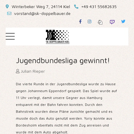
Winterbeker Weg 7, 24114 Kiel
+49 431 55682635
vorstand@sk-doppelbauer.de
Jugendbundesliga gewinnt!
Julian Rieper
Die vierte Runde in der Jugendbundesliga wurde zu Hause
gegen Johanneum Eppendorf gespielt. Das Spiel wurde auf
11 Uhr verlegt, damit unsere Gegner aus Hamburg
entspannt mit der Bahn fahren konnten. Durch den
Bahnstreik wurden diese Pläne zunichte gemacht und es
musste doch das Auto genutzt werden. Yuriy konnte aus
Bordesholm ebenfalls nicht mit dem Zug anreisen und
wurde mit dem Auto abgeholt.