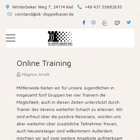
Winterbeker Weg 7, 24114 Kiel
+49 431 55682635
vorstand@sk-doppelbauer.de
Online Training
Magnus Arndt
Mittlerweile bieten wir für unsere Jugendlichen in
insgesamt fünf Gruppen bei vier Trainern die
Möglichkeit, auch in diesen Zeiten unterstützt durch
Trainer des Vereins weiterhin Schach zu erlernen. Wir
sind erfreut über die positive Resonanz, würden uns
aber weiterhin über zusätzliche Teilnehmer freuen,
auch Neueinsteiger sind willkommen! Außerdem
möchten wir auf zwei weitere Angebote aufmerksam