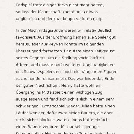
Endspiel trotz einiger Tricks nicht mehr halten,
sodass der Mannschaftskampf noch etwas
unglücklich und denkbar knapp verloren ging.
In der Nachmittagsrunde waren wir relativ deutlich
favorisiert. Aus der Eröffnung kamen alle Spieler gut
heraus, aber nur Keyvan konnte im Folgenden
überzeugend fortsetzen. Er nutzte einen Zeitverlust
seines Gegners, um die Stellung vorteilhaft zu
öffnen, und musste nach weiteren Ungenauigkeiten
des Schwarzspielers nur noch die hängenden Figuren
nacheinander einsammeln. Das war leider das Ende
der guten Nachrichten: Henry hatte wohl am
Übergang ins Mittelspielt einen wichtigen Zug
ausgelassen und fand sich schließlich in einem sehr
schwierigen Turmendspiel wieder. Julian hatte einen
Läufer weniger, dafür zwar einige Bauern, die aber
recht sicher blockiert waren. Jonas hatte einfach
einen Bauern verloren, für nur sehr geringe
Kompensation. Henry verlor sein Turmendspiel dann