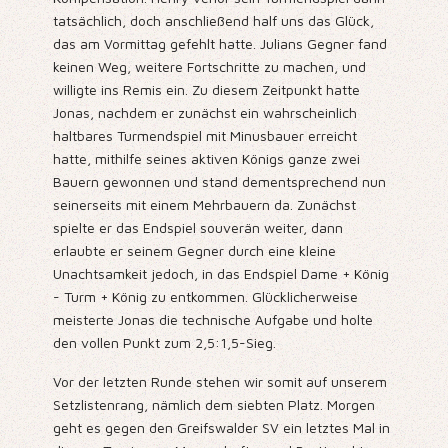
tatsächlich, doch anschließend half uns das Glück,
das am Vormittag gefehlt hatte. Julians Gegner fand
keinen Weg, weitere Fortschritte zu machen, und
willigte ins Remis ein. Zu diesem Zeitpunkt hatte
Jonas, nachdem er zunächst ein wahrscheinlich
haltbares Turmendspiel mit Minusbauer erreicht
hatte, mithilfe seines aktiven Königs ganze zwei
Bauern gewonnen und stand dementsprechend nun
seinerseits mit einem Mehrbauern da. Zunächst
spielte er das Endspiel souverän weiter, dann
erlaubte er seinem Gegner durch eine kleine
Unachtsamkeit jedoch, in das Endspiel Dame + König
- Turm + König zu entkommen. Glücklicherweise
meisterte Jonas die technische Aufgabe und holte
den vollen Punkt zum 2,5:1,5-Sieg.
Vor der letzten Runde stehen wir somit auf unserem
Setzlistenrang, nämlich dem siebten Platz. Morgen
geht es gegen den Greifswalder SV ein letztes Mal in