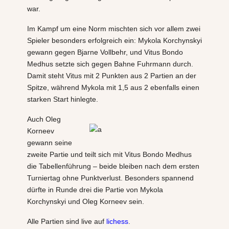
war.
Im Kampf um eine Norm mischten sich vor allem zwei
Spieler besonders erfolgreich ein: Mykola Korchynskyi
gewann gegen Bjarne Vollbehr, und Vitus Bondo
Medhus setzte sich gegen Bahne Fuhrmann durch.
Damit steht Vitus mit 2 Punkten aus 2 Partien an der
Spitze, während Mykola mit 1,5 aus 2 ebenfalls einen
starken Start hinlegte.
Auch Oleg
Korneev
gewann seine
zweite Partie und teilt sich mit Vitus Bondo Medhus
die Tabellenführung – beide bleiben nach dem ersten
Turniertag ohne Punktverlust. Besonders spannend
dürfte in Runde drei die Partie von Mykola
Korchynskyi und Oleg Korneev sein.
Alle Partien sind live auf
lichess
.