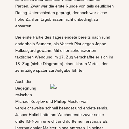
Partien. Zwar war die erste Runde von teils deutlichen
Rating-Unterschieden geprägt, dennoch war diese
hohe Zahl an Ergebnissen nicht unbedingt zu
erwarten.
Die erste Partie des Tages endete bereits nach rund
anderthalb Stunden, als Vojtech Plat gegen Jeppe
Falkesgard gewann. Mit einer sehenswerten
taktischen Wendung im 17. Zug verschaffte er sich im
18. Zug (siehe Diagramm) einen klaren Vorteil, der
zehn Züge später zur Aufgabe führte.
Auch die
Begegnung
zwischen
Michael Kopylov und Philipp Mester war
vergleichsweise schnell beendet und endete remis.
Jasper Holtel hatte am Wochenende zuvor seine
dritte IM-Norm erreicht und durfte nun erstmals als
Internationaler Meister in spe antreten. In seiner