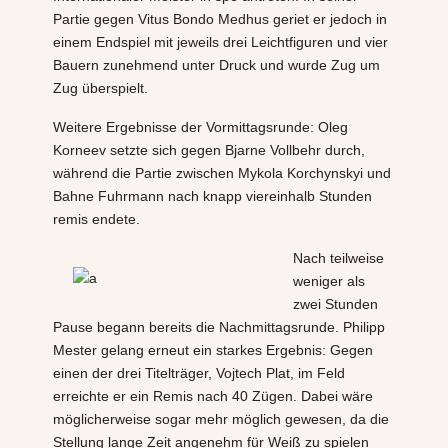
Partie gegen Vitus Bondo Medhus geriet er jedoch in
einem Endspiel mit jeweils drei Leichtfiguren und vier
Bauern zunehmend unter Druck und wurde Zug um
Zug überspielt.
Weitere Ergebnisse der Vormittagsrunde: Oleg
Korneev setzte sich gegen Bjarne Vollbehr durch,
während die Partie zwischen Mykola Korchynskyi und
Bahne Fuhrmann nach knapp viereinhalb Stunden
remis endete.
Nach teilweise
weniger als
zwei Stunden
Pause begann bereits die Nachmittagsrunde. Philipp
Mester gelang erneut ein starkes Ergebnis: Gegen
einen der drei Titelträger, Vojtech Plat, im Feld
erreichte er ein Remis nach 40 Zügen. Dabei wäre
möglicherweise sogar mehr möglich gewesen, da die
Stellung lange Zeit angenehm für Weiß zu spielen