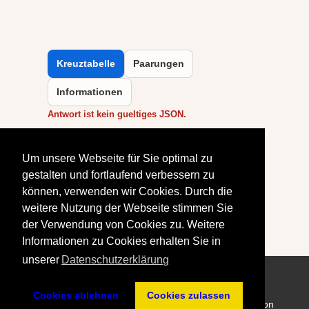
Kreuztabelle
Paarungen
Informationen
Antwort ist kein gueltiges JSON.
Um unsere Webseite für Sie optimal zu
gestalten und fortlaufend verbessern zu
können, verwenden wir Cookies. Durch die
weitere Nutzung der Webseite stimmen Sie
Erstellt: 11. Februar 2026
der Verwendung von Cookies zu. Weitere
Informationen zu Cookies erhalten Sie in
unserer
Datenschutzerklärung
Cookies ablehnen
Cookies zulassen
Impressum
- All Rights reserved © SK Doppelbauer Kiel von