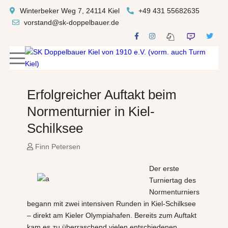
Winterbeker Weg 7, 24114 Kiel
+49 431 55682635
vorstand@sk-doppelbauer.de
Erfolgreicher Auftakt beim
Normenturnier in Kiel-
Schilksee
Finn Petersen
Der erste
Turniertag des
Normenturniers
begann mit zwei intensiven Runden in Kiel-Schilksee
– direkt am Kieler Olympiahafen. Bereits zum Auftakt
kam es zu überraschend vielen entschiedenen