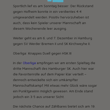
Sportlich lief es am Sonntag besser: Der Rückstand
gegen Hofheim konnte in ein verdientes 4:4
umgewandelt werden. Positiv hervorzuheben ist
auch, dass kein Spieler unserer Mannschaft an
diesem Wochenende leer ausging.
Weiter geht es am 6. und 7. Dezember in Hamburg
gegen SV Werder Bremen II und SK Kirchweyhe II.
Oberliga: Knappes Duell gegen HSK III
In der
Oberliga
empfingen wir am ersten Spieltag die
dritte Mannschaft des Hamburger SK. Auch hier war
die Favoritenrolle auf dem Papier klar verteilt –
dennoch entwickelte sich ein umkämpfter
Mannschaftskampf. Mit etwas mehr Glück wäre sogar
ein Punktgewinn möglich gewesen. Am Ende stand
jedoch ein 3:5 aus unserer Sicht.
Die nächste Chance auf Zählbares bietet sich am 19.