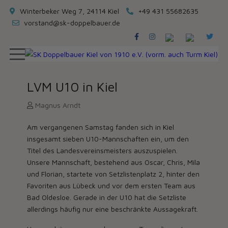
Winterbeker Weg 7, 24114 Kiel
+49 431 55682635
vorstand@sk-doppelbauer.de
LVM U10 in Kiel
Magnus Arndt
Am vergangenen Samstag fanden sich in Kiel
insgesamt sieben U10-Mannschaften ein, um den
Titel des Landesvereinsmeisters auszuspielen.
Unsere Mannschaft, bestehend aus Oscar, Chris, Mila
und Florian, startete von Setzlistenplatz 2, hinter den
Favoriten aus Lübeck und vor dem ersten Team aus
Bad Oldesloe. Gerade in der U10 hat die Setzliste
allerdings häufig nur eine beschränkte Aussagekraft.