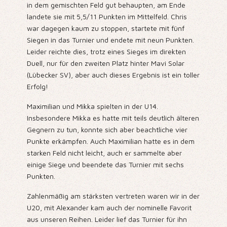
in dem gemischten Feld gut behaupten, am Ende
landete sie mit 5,5/11 Punkten im Mittelfeld. Chris
war dagegen kaum zu stoppen, startete mit fünf
Siegen in das Turnier und endete mit neun Punkten.
Leider reichte dies, trotz eines Sieges im direkten
Duell, nur für den zweiten Platz hinter Mavi Solar
(Lübecker SV), aber auch dieses Ergebnis ist ein toller
Erfolg!
Maximilian und Mikka spielten in der U14.
Insbesondere Mikka es hatte mit teils deutlich älteren
Gegnern zu tun, konnte sich aber beachtliche vier
Punkte erkämpfen. Auch Maximilian hatte es in dem
starken Feld nicht leicht, auch er sammelte aber
einige Siege und beendete das Turnier mit sechs
Punkten.
Zahlenmäßig am stärksten vertreten waren wir in der
U20, mit Alexander kam auch der nominelle Favorit
aus unseren Reihen. Leider lief das Turnier für ihn