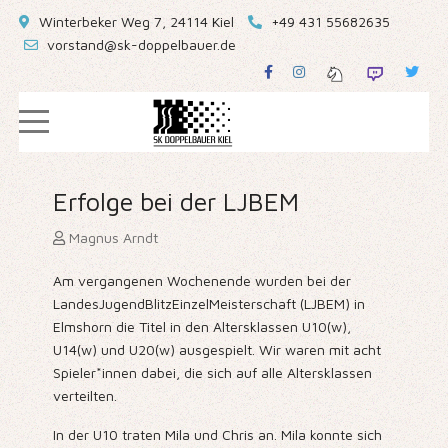
Winterbeker Weg 7, 24114 Kiel
+49 431 55682635
vorstand@sk-doppelbauer.de
Erfolge bei der LJBEM
Magnus Arndt
Am vergangenen Wochenende wurden bei der
LandesJugendBlitzEinzelMeisterschaft (LJBEM) in
Elmshorn die Titel in den Altersklassen U10(w),
U14(w) und U20(w) ausgespielt. Wir waren mit acht
Spieler*innen dabei, die sich auf alle Altersklassen
verteilten.
In der U10 traten Mila und Chris an. Mila konnte sich