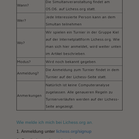
Die Simultanveranstaltung findet am
Wann?
05.06. auf Lichess.org statt.
Jede Interessierte Person kann an dem
Wer?
Simultan teilnehmen
Wir spielen ein Turnier in der Gruppe Kiel
auf der Internetplattform Lichess.org. Wie
Wo?
man sich hier anmeldet, wird weiter unten
im Artikel beschrieben.
Modus?
Wird noch bekannt gegeben.
Die Anmeldung zum Turnier findet in dem
Anmeldung?
Turnier auf der Lichess-Seite statt.
Natürlich ist keine Computeranalyse
zugelassen. Alle genaueren Regeln zu
Anmerkungen
Turnierverläufen werden auf der Lichess-
Seite angezeigt.
Wie melde ich mich bei Lichess.org an.
1. Anmeldung unter
lichess.org/signup