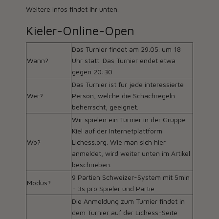
Weitere Infos findet ihr unten.
Kieler-Online-Open
Das Turnier findet am 29.05. um 18
Wann?
Uhr statt. Das Turnier endet etwa
gegen 20:30
Das Turnier ist für jede interessierte
Wer?
Person, welche die Schachregeln
beherrscht, geeignet.
Wir spielen ein Turnier in der Gruppe
Kiel auf der Internetplattform
Wo?
Lichess.org. Wie man sich hier
anmeldet, wird weiter unten im Artikel
beschrieben.
9 Partien Schweizer-System mit 5min
Modus?
+ 3s pro Spieler und Partie
Die Anmeldung zum Turnier findet in
dem Turnier auf der Lichess-Seite