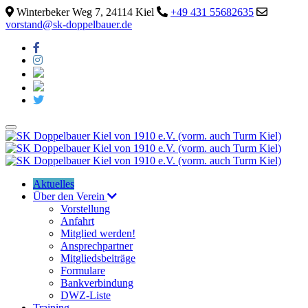
Winterbeker Weg 7, 24114 Kiel
+49 431 55682635
vorstand@sk-doppelbauer.de
Aktuelles
Über den Verein
Vorstellung
Anfahrt
Mitglied werden!
Ansprechpartner
Mitgliedsbeiträge
Formulare
Bankverbindung
DWZ-Liste
Training