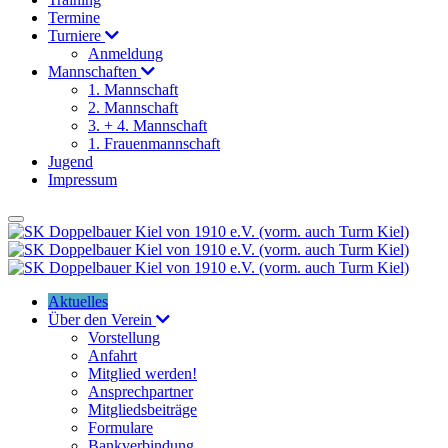
Termine
Turniere
Anmeldung
Mannschaften
1. Mannschaft
2. Mannschaft
3. + 4. Mannschaft
1. Frauenmannschaft
Jugend
Impressum
Aktuelles
Über den Verein
Vorstellung
Anfahrt
Mitglied werden!
Ansprechpartner
Mitgliedsbeiträge
Formulare
Bankverbindung