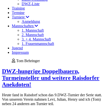
DWZ-Liste
Training
Termine
Turniere
Anmeldung
Mannschaften
1. Mannschaft
2. Mannschaft
3. + 4. Mannschaft
1. Frauenmannschaft
Jugend
Impressum
Tom Behringer
DWZ-hungrige Doppelbauern,
Turmeinsteller und weitere Raisdorfer
Anekdoten!
Heute fand in Raisdorf schon das 9.DWZ-Turnier der Serie statt.
Von unserem Verein nahmen Levi, Julian, Henry und ich (Tom)
neben 24 anderen am Turnier teil.