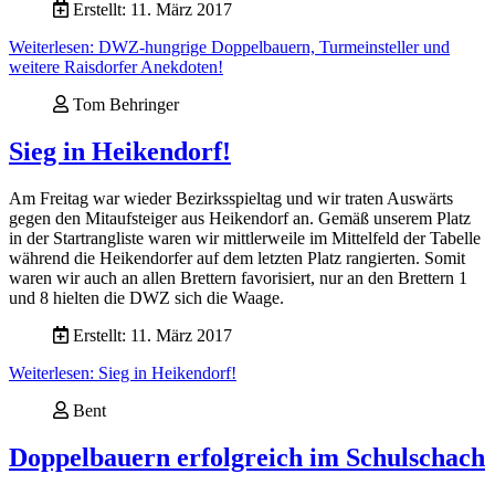
Erstellt: 11. März 2017
Weiterlesen: DWZ-hungrige Doppelbauern, Turmeinsteller und
weitere Raisdorfer Anekdoten!
Tom Behringer
Sieg in Heikendorf!
Am Freitag war wieder Bezirksspieltag und wir traten Auswärts
gegen den Mitaufsteiger aus Heikendorf an. Gemäß unserem Platz
in der Startrangliste waren wir mittlerweile im Mittelfeld der Tabelle
während die Heikendorfer auf dem letzten Platz rangierten. Somit
waren wir auch an allen Brettern favorisiert, nur an den Brettern 1
und 8 hielten die DWZ sich die Waage.
Erstellt: 11. März 2017
Weiterlesen: Sieg in Heikendorf!
Bent
Doppelbauern erfolgreich im Schulschach