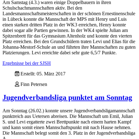
Am Samstag (4.3.) waren einige Doppelbauern in ihren
Schulschachmannschaften aktiv. Bei den
Landesmannschaftsmeisterschaften in der schönen Ernestinenschule
in Lübeck konnte die Mannschaft der MPS mit Henry und Luis
einen starken dritten Platz in der WK3 erreichen, Henry konnte
dabei sogar alle Partien gewinnen. In der WK4 spielte Julian am
Spitzenbrett für das Gymnasium Altenholz und konnte den vierten
Platz erreichen. Bei den Grundschülern traten Levi und Elias für die
Johanna-Mestorf-Schule an und führten ihre Mannschaften zu guten
Platzierungen. Levi erreichte dabei sehr gute 6,5/7 Punkte.
Ergebnisse bei der SJSH
Erstellt: 05. März 2017
Finn Petersen
Jugendverbandsliga punktet am Sonntag
Am Sonntag (26.02.) konnte unsere Jugendverbandsligamannschaft
punktreich aus Uetersen abreisen. Die Mannschaft um Emil, Julian
S. und Levi ergatterte zwei Brettpunkte nach einem harten Kampf
und kann somit einen Mannschaftspunkt mit nach Hause nehmen.
Die Mannschaft belegt somit den 3. Platz in der Jugendverbandsliga
A.