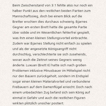
Beim Zwischenstand von 3:1 fehlte also nur noch ein
halber Punkt aus den restlichen beiden Partien zum
Mannschaftssieg, doch bei einem Blick auf die
Bretter erschien dies durchaus schwierig. Bjarnes
Gegner am ersten Brett hatte die gesamte Partie
über solide und im Wesentlichen fehlerfrei gespielt,
was ihm einen kleinen Stellungsvorteil einbrachte.
Zudem war Bjarnes Stellung nicht einfach zu spielen
und als der angesetzte Königsangriff nicht
durchschlug, verschlechterte sie sich zusehends,
woran auch die Zeitnot seines Gegners wenig
änderte. Luxuan (Brett 6) hatte sich nach großen
Problemen inklusive Minusbauer im Mittelspiel nicht
nur den Bauern zurückgeholt, sondern im Endspiel
sogar einen kleinen Materialvorteil und verbundene
Freibauern auf dem Damenflügel erreicht. Doch nach
einem unbedachten Zug befand sich sein König auf
einmal in Gefahr und auch die restlichen Figuren
wirkten plötzlich unsicher postiert.