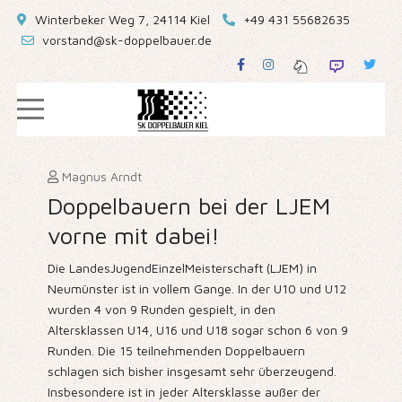
Winterbeker Weg 7, 24114 Kiel
+49 431 55682635
vorstand@sk-doppelbauer.de
Magnus Arndt
Doppelbauern bei der LJEM
vorne mit dabei!
Die LandesJugendEinzelMeisterschaft (LJEM) in
Neumünster ist in vollem Gange. In der U10 und U12
wurden 4 von 9 Runden gespielt, in den
Altersklassen U14, U16 und U18 sogar schon 6 von 9
Runden. Die 15 teilnehmenden Doppelbauern
schlagen sich bisher insgesamt sehr überzeugend.
Insbesondere ist in jeder Altersklasse außer der