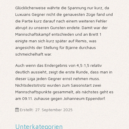
Glücklicherweise währte die Spannung nur kurz, da
Luxuans Gegner nicht die genauesten Züge fand und
die Partie kurz darauf nach einem weiteren Fehler
abrupt zu unseren Gunsten endete. Damit war der
Mannschaftskampf entschieden und an Brett 1
einigte man sich kurz später auf Remis, was
angesichts der Stellung für Bjarne durchaus
schmeichelhaft war.
Auch wenn das Endergebnis von 4,5:1,5 relativ
deutlich aussieht, zeigt die erste Runde, dass man in
dieser Liga jeden Gegner ernst nehmen muss.
Nichtsdestotrotz wurden zum Saisonstart zwei
Mannschaftspunkte gesammelt, als nächstes geht es
am 09.11. zuhause gegen Johanneum Eppendorf.
Erstellt: 27. September 2025
Unterkategorien