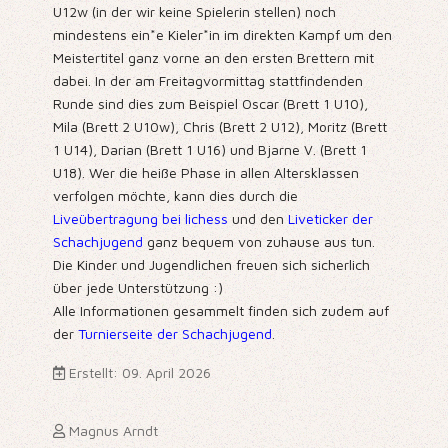
U12w (in der wir keine Spielerin stellen) noch
mindestens ein*e Kieler*in im direkten Kampf um den
Meistertitel ganz vorne an den ersten Brettern mit
dabei. In der am Freitagvormittag stattfindenden
Runde sind dies zum Beispiel Oscar (Brett 1 U10),
Mila (Brett 2 U10w), Chris (Brett 2 U12), Moritz (Brett
1 U14), Darian (Brett 1 U16) und Bjarne V. (Brett 1
U18). Wer die heiße Phase in allen Altersklassen
verfolgen möchte, kann dies durch die
Liveübertragung bei lichess
und den
Liveticker der
Schachjugend
ganz bequem von zuhause aus tun.
Die Kinder und Jugendlichen freuen sich sicherlich
über jede Unterstützung :)
Alle Informationen gesammelt finden sich zudem auf
der
Turnierseite der Schachjugend
.
Erstellt: 09. April 2026
Magnus Arndt