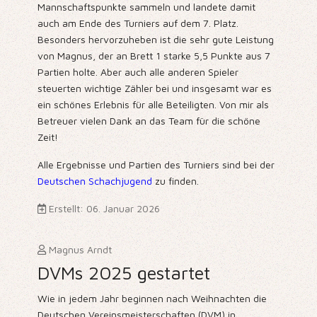
Mannschaftspunkte sammeln und landete damit
auch am Ende des Turniers auf dem 7. Platz.
Besonders hervorzuheben ist die sehr gute Leistung
von Magnus, der an Brett 1 starke 5,5 Punkte aus 7
Partien holte. Aber auch alle anderen Spieler
steuerten wichtige Zähler bei und insgesamt war es
ein schönes Erlebnis für alle Beteiligten. Von mir als
Betreuer vielen Dank an das Team für die schöne
Zeit!
Alle Ergebnisse und Partien des Turniers sind bei der
Deutschen Schachjugend
zu finden.
Erstellt: 06. Januar 2026
Magnus Arndt
DVMs 2025 gestartet
Wie in jedem Jahr beginnen nach Weihnachten die
Deutschen Vereinsmeisterschaften (DVM) in