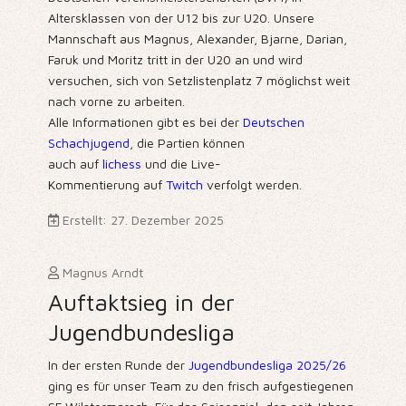
Altersklassen von der U12 bis zur U20. Unsere
Mannschaft aus Magnus, Alexander, Bjarne, Darian,
Faruk und Moritz tritt in der U20 an und wird
versuchen, sich von Setzlistenplatz 7 möglichst weit
nach vorne zu arbeiten.
Alle Informationen gibt es bei der
Deutschen
Schachjugend
, die Partien können
auch auf
lichess
und die Live-
Kommentierung auf
Twitch
verfolgt werden.
Erstellt: 27. Dezember 2025
Magnus Arndt
Auftaktsieg in der
Jugendbundesliga
In der ersten Runde der
Jugendbundesliga 2025/26
ging es für unser Team zu den frisch aufgestiegenen