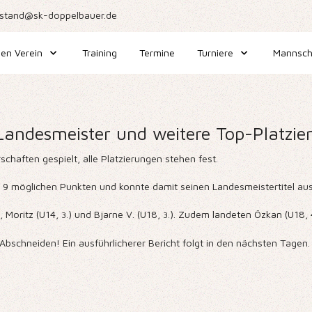
stand@sk-doppelbauer.de
en Verein
Training
Termine
Turniere
Mannsch
Landesmeister und weitere Top-Platzie
chaften gespielt, alle Platzierungen stehen fest.
on 9 möglichen Punkten und konnte damit seinen Landesmeistertitel au
, Moritz (U14,
) und Bjarne V. (U18,
). Zudem landeten Özkan (U18, 4.
3.
3.
Abschneiden! Ein ausführlicherer Bericht folgt in den nächsten Tagen.