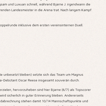
ngsam und Luxuan schnell, während Bjarne J. irgendwann die
erenden Landesmeister in die Arena trat. Nach langem Kampf
oppelrunde inklusive dem ersten vereinsinternen Duell.
ste unbesetzt bleiben) setzte sich das Team um Magnus
sliga-Debütant Oscar Reese insgesamt souverän durch.
rzielen, hervorzuheben sind hier Bjarne (6/7) als Topscorer
 sicherlich in guter Erinnerung bleiben. Andererseits
 Endabrechnung stehen damit 10/14 Mannschaftspunkte und