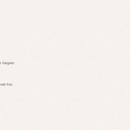
n Gegner.
tt frei.