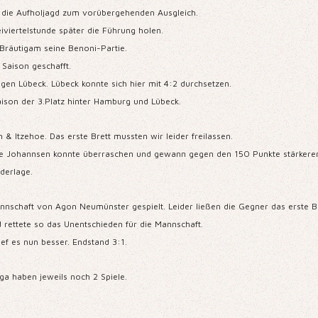
n die Aufholjagd zum vorübergehenden Ausgleich.
iviertelstunde später die Führung holen.
r Bräutigam seine Benoni-Partie.
 Saison geschafft.
n Lübeck. Lübeck konnte sich hier mit 4:2 durchsetzen.
ison der 3.Platz hinter Hamburg und Lübeck.
 & Itzehoe. Das erste Brett mussten wir leider freilassen.
jarne Johannsen konnte überraschen und gewann gegen den 150 Punkte stärkere
derlage.
nschaft von Agon Neumünster gespielt. Leider ließen die Gegner das erste Bre
nd rettete so das Unentschieden für die Mannschaft.
ief es nun besser. Endstand 3:1.
iga haben jeweils noch 2 Spiele.