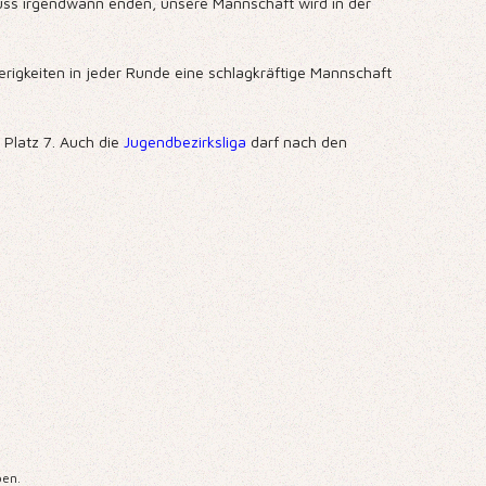
muss irgendwann enden, unsere Mannschaft wird in der
erigkeiten in jeder Runde eine schlagkräftige Mannschaft
 Platz 7. Auch die
Jugendbezirksliga
darf nach den
ben.