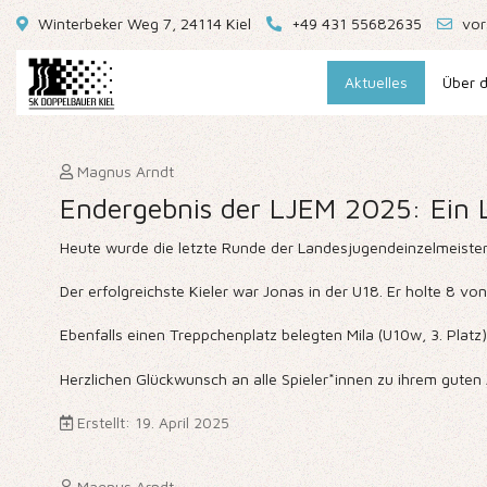
Winterbeker Weg 7, 24114 Kiel
+49 431 55682635
vor
Aktuelles
Über d
Magnus Arndt
Endergebnis der LJEM 2025: Ein 
Heute wurde die letzte Runde der Landesjugendeinzelmeisters
Der erfolgreichste Kieler war Jonas in der U18. Er holte 8 v
Ebenfalls einen Treppchenplatz belegten Mila (U10w, 3. Platz)
Herzlichen Glückwunsch an alle Spieler*innen zu ihrem guten 
Erstellt: 19. April 2025
Magnus Arndt