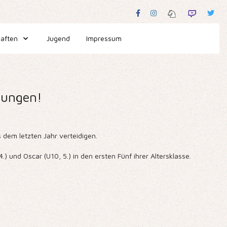
aften
Jugend
Impressum
rungen!
s dem letzten Jahr verteidigen.
) und Oscar (U10, 5.) in den ersten Fünf ihrer Altersklasse.