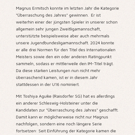
Magnus Ermitsch konnte im letzten Jahr die Kategorie
"Überraschung des Jahres" gewinnen. Er ist
weiterhin einer der jüngsten Spieler in unserer schon
allgemein sehr jungen Zweitligamannschaft,
unterstützte beispielsweise aber auch mehrmals
unsere Jugendbundesligamannschaft. 2024 konnte
er alle drei Normen für den Titel des Internationalen
Meisters sowie den ein oder anderen Ratingpunkt
sammeln, sodass er mittlerweile den IM-Titel trägt.
Da diese starken Leistungen nun nicht mehr
überraschend kamen, ist er in diesem Jahr
stattdessen in der U16 nominiert.
Mit Toshiya Aguike (Raisdorfer SG) hat es allerdings
ein anderer Schleswig-Holsteiner unter die
Kandidaten zur "Überraschung des Jahres" geschafft.
Damit kann er möglicherweise nicht nur Magnus
nachfolgen, sondern eine noch längere Serie
fortsetzen: Seit Einführung der Kategorie kamen die