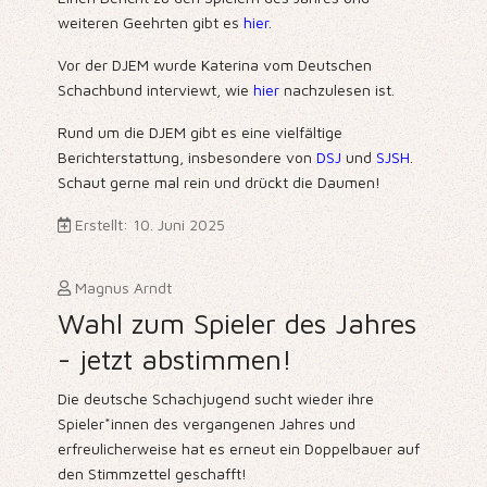
weiteren Geehrten gibt es
hier
.
Vor der DJEM wurde Katerina vom Deutschen
Schachbund interviewt, wie
hier
nachzulesen ist.
Rund um die DJEM gibt es eine vielfältige
Berichterstattung, insbesondere von
DSJ
und
SJSH
.
Schaut gerne mal rein und drückt die Daumen!
Erstellt: 10. Juni 2025
Magnus Arndt
Wahl zum Spieler des Jahres
- jetzt abstimmen!
Die deutsche Schachjugend sucht wieder ihre
Spieler*innen des vergangenen Jahres und
erfreulicherweise hat es erneut ein Doppelbauer auf
den Stimmzettel geschafft!