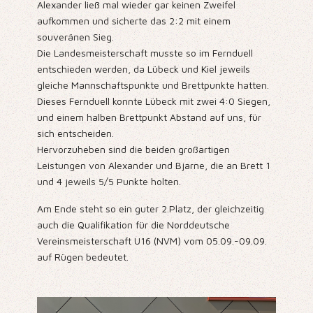
Alexander ließ mal wieder gar keinen Zweifel
aufkommen und sicherte das 2:2 mit einem
souveränen Sieg.
Die Landesmeisterschaft musste so im Fernduell
entschieden werden, da Lübeck und Kiel jeweils
gleiche Mannschaftspunkte und Brettpunkte hatten.
Dieses Fernduell konnte Lübeck mit zwei 4:0 Siegen,
und einem halben Brettpunkt Abstand auf uns, für
sich entscheiden.
Hervorzuheben sind die beiden großartigen
Leistungen von Alexander und Bjarne, die an Brett 1
und 4 jeweils 5/5 Punkte holten.
Am Ende steht so ein guter 2.Platz, der gleichzeitig
auch die Qualifikation für die Norddeutsche
Vereinsmeisterschaft U16 (NVM) vom 05.09.-09.09.
auf Rügen bedeutet.