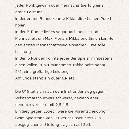
jeder Punktgewinn oder Mannschaftserfolg eine
große Leistung.
In der ersten Runde konnte Mikka direkt einen Punkt
holen.
In der 2. Runde lief es sogar noch besser und die
Mannschaft um Max, Florian, Mikka und Simon konnte
den ersten Mannschaftssieg einsacken. Eine tolle
Leistung.
In den 5 Runden konnte jeder der Spieler mindestens
einen vollen Punkt mitnehmen. Mikka holte sogar
5/5, eine großartige Leistung.
Am Ende stand ein guter 6.Platz.
Die U16 tat sich nach dem Erstrundensieg gegen
Wilstermarsch etwas schwerer, gewann aber
dennoch verdient mit 2,5:1,5.
Ein Sieg gegen Lübeck wäre die Vorentscheidung.
Beim Spielstand von 1:1 verlor unser Brett 2 in
ausgeglichener Stellung tragisch auf Zeit.