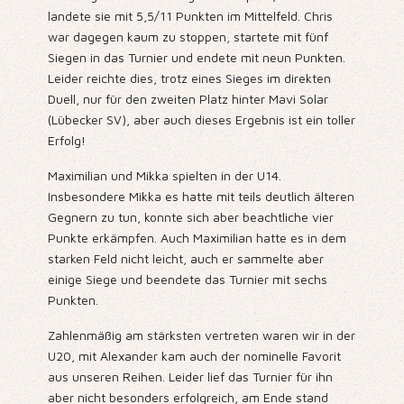
landete sie mit 5,5/11 Punkten im Mittelfeld. Chris
war dagegen kaum zu stoppen, startete mit fünf
Siegen in das Turnier und endete mit neun Punkten.
Leider reichte dies, trotz eines Sieges im direkten
Duell, nur für den zweiten Platz hinter Mavi Solar
(Lübecker SV), aber auch dieses Ergebnis ist ein toller
Erfolg!
Maximilian und Mikka spielten in der U14.
Insbesondere Mikka es hatte mit teils deutlich älteren
Gegnern zu tun, konnte sich aber beachtliche vier
Punkte erkämpfen. Auch Maximilian hatte es in dem
starken Feld nicht leicht, auch er sammelte aber
einige Siege und beendete das Turnier mit sechs
Punkten.
Zahlenmäßig am stärksten vertreten waren wir in der
U20, mit Alexander kam auch der nominelle Favorit
aus unseren Reihen. Leider lief das Turnier für ihn
aber nicht besonders erfolgreich, am Ende stand