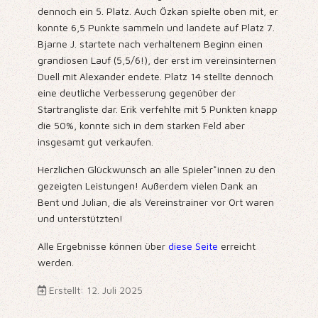
dennoch ein 5. Platz. Auch Özkan spielte oben mit, er
konnte 6,5 Punkte sammeln und landete auf Platz 7.
Bjarne J. startete nach verhaltenem Beginn einen
grandiosen Lauf (5,5/6!), der erst im vereinsinternen
Duell mit Alexander endete. Platz 14 stellte dennoch
eine deutliche Verbesserung gegenüber der
Startrangliste dar. Erik verfehlte mit 5 Punkten knapp
die 50%, konnte sich in dem starken Feld aber
insgesamt gut verkaufen.
Herzlichen Glückwunsch an alle Spieler*innen zu den
gezeigten Leistungen! Außerdem vielen Dank an
Bent und Julian, die als Vereinstrainer vor Ort waren
und unterstützten!
Alle Ergebnisse können über
diese Seite
erreicht
werden.
Erstellt: 12. Juli 2025