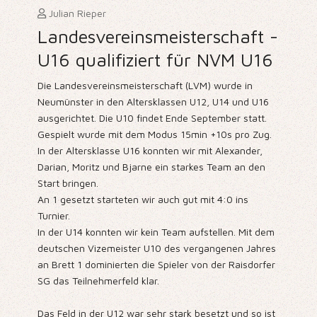
Julian Rieper
Landesvereinsmeisterschaft -
U16 qualifiziert für NVM U16
Die Landesvereinsmeisterschaft (LVM) wurde in
Neumünster in den Altersklassen U12, U14 und U16
ausgerichtet. Die U10 findet Ende September statt.
Gespielt wurde mit dem Modus 15min +10s pro Zug.
In der Altersklasse U16 konnten wir mit Alexander,
Darian, Moritz und Bjarne ein starkes Team an den
Start bringen.
An 1 gesetzt starteten wir auch gut mit 4:0 ins
Turnier.
In der U14 konnten wir kein Team aufstellen. Mit dem
deutschen Vizemeister U10 des vergangenen Jahres
an Brett 1 dominierten die Spieler von der Raisdorfer
SG das Teilnehmerfeld klar.
Das Feld in der U12 war sehr stark besetzt und so ist