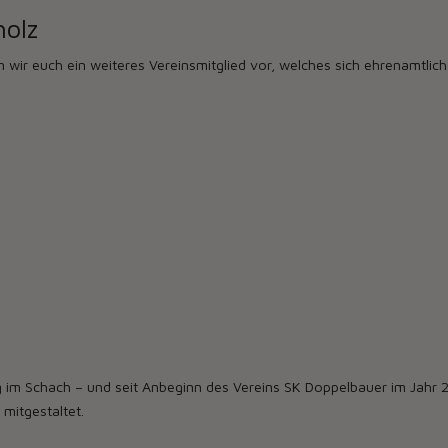
holz
 wir euch ein weiteres Vereinsmitglied vor, welches sich ehrenamtlich
ung im Schach – und seit Anbeginn des Vereins SK Doppelbauer im Jahr
mitgestaltet.