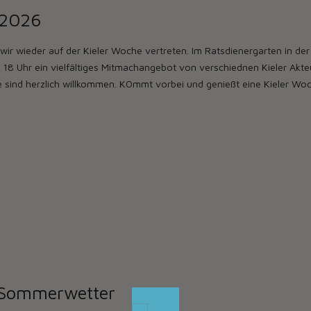
 2026
wir wieder auf der Kieler Woche vertreten. Im Ratsdienergarten in d
is 18 Uhr ein vielfältiges Mitmachangebot von verschiednen Kieler Akt
lle sind herzlich willkommen. KOmmt vorbei und genießt eine Kieler Wo
 Sommerwetter