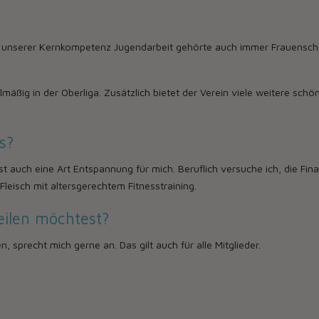
en unserer Kernkompetenz Jugendarbeit gehörte auch immer Frauensch
lmäßig in der Oberliga. Zusätzlich bietet der Verein viele weitere sch
s?
ist auch eine Art Entspannung für mich. Beruflich versuche ich, die F
leisch mit altersgerechtem Fitnesstraining.
eilen möchtest?
, sprecht mich gerne an. Das gilt auch für alle Mitglieder.