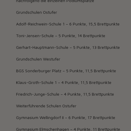
nachfolgend die einzelnen Podiumsplätze
Grundschulen Ostufer
Adolf-Reichwein-Schule 1 – 6 Punkte, 15,5 Brettpunkte
Toni-Jensen-Schule – 5 Punkte, 14 Brettpunkte
Gerhart-Hauptmann-Schule – 5 Punkte, 13 Brettpunkte
Grundschulen Westufer
BGS Sonderburger Platz – 5 Punkte, 11,5 Brettpunkte
Klaus-Groth-Schule 1 – 4 Punkte, 11,5 Brettpunkte
Friedrich-Junge-Schule – 4 Punkte, 11,5 Brettpunkte
Weiterführende Schulen Ostufer
Gymnasium Wellingdorf II – 6 Punkte, 17 Brettpunkte
Gymnasium Elmschenhagen – 4 Punkte, 11 Brettpunkte