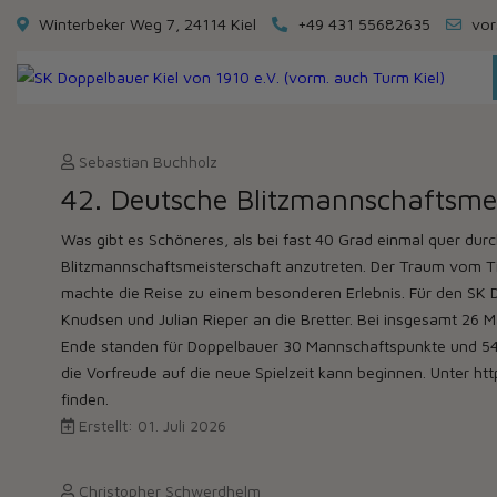
Winterbeker Weg 7, 24114 Kiel
+49 431 55682635
vor
Sebastian Buchholz
42. Deutsche Blitzmannschaftsmei
Was gibt es Schöneres, als bei fast 40 Grad einmal quer dur
Blitzmannschaftsmeisterschaft anzutreten. Der Traum vom Tit
machte die Reise zu einem besonderen Erlebnis. Für den SK Do
Knudsen und Julian Rieper an die Bretter. Bei insgesamt 26
Ende standen für Doppelbauer 30 Mannschaftspunkte und 54,5
die Vorfreude auf die neue Spielzeit kann beginnen. Unter
finden.
Erstellt: 01. Juli 2026
Christopher Schwerdhelm