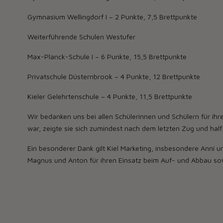
Gymnasium Wellingdorf I – 2 Punkte, 7,5 Brettpunkte
Weiterführende Schulen Westufer
Max-Planck-Schule I – 6 Punkte, 15,5 Brettpunkte
Privatschule Düsternbrook – 4 Punkte, 12 Brettpunkte
Kieler Gelehrtenschule – 4 Punkte, 11,5 Brettpunkte
Wir bedanken uns bei allen Schülerinnen und Schülern für ih
war, zeigte sie sich zumindest nach dem letzten Zug und half
Ein besonderer Dank gilt Kiel Marketing, insbesondere Anni 
Magnus und Anton für ihren Einsatz beim Auf- und Abbau sowi