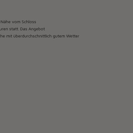
er Nähe vom Schloss
euren statt. Das Angebot
che mit überdurchschnittlich gutem Wetter