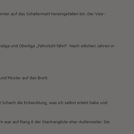
nier auf das Schäfermatt hereingefallen bin. Der Vize-
liga und Oberliga „Fahrstuhl fährt“. Nach etlichen Jahren in
und Muster auf das Brett.
t Schach die Entwicklung, was ich selbst erlebt habe und
 war auf Rang 6 der Startrangliste eher Außenseiter. Die