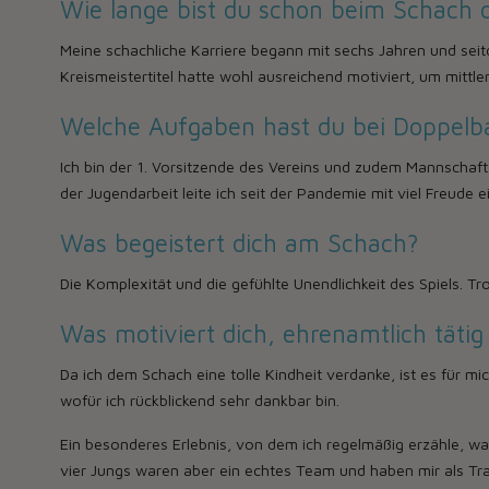
Wie lange bist du schon beim Schach 
Meine schachliche Karriere begann mit sechs Jahren und seit
Kreismeistertitel hatte wohl ausreichend motiviert, um mittl
Welche Aufgaben hast du bei Doppelb
Ich bin der 1. Vorsitzende des Vereins und zudem Mannschafts
der Jugendarbeit leite ich seit der Pandemie mit viel Freude
Was begeistert dich am Schach?
Die Komplexität und die gefühlte Unendlichkeit des Spiels. 
Was motiviert dich, ehrenamtlich tätig
Da ich dem Schach eine tolle Kindheit verdanke, ist es für m
wofür ich rückblickend sehr dankbar bin.
Ein besonderes Erlebnis, von dem ich regelmäßig erzähle, wa
vier Jungs waren aber ein echtes Team und haben mir als Tra