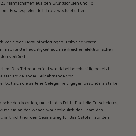
it 23 Mannschaften aus den Grundschulen und 18
nd Ersatzspieler) teil. Trotz wechselhafter
h vor einige Herausforderungen. Teilweise waren
, machte die Feuchtigkeit auch zahlreichen elektronischen
nden verkürzt.
rtien. Das Teilnehmerfeld war dabei hochkarätig besetzt:
meister sowie sogar Teilnehmende von
er bot sich die seltene Gelegenheit, gegen besonders starke
tscheiden konnten, musste das Dritte Duell die Entscheidung
 Zünglein an der Waage war schließlich das Team des
chaft nicht nur den Gesamtsieg für das Ostufer, sondern