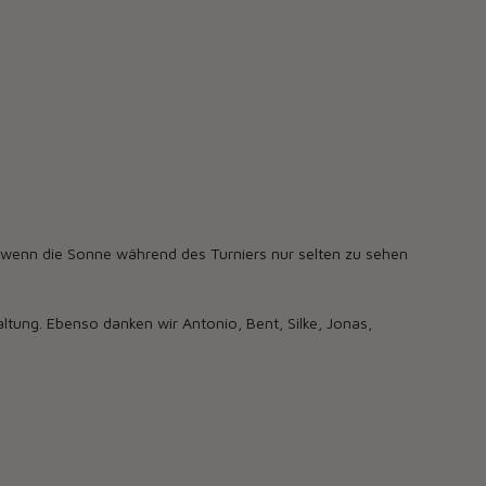
ch wenn die Sonne während des Turniers nur selten zu sehen
ltung. Ebenso danken wir Antonio, Bent, Silke, Jonas,