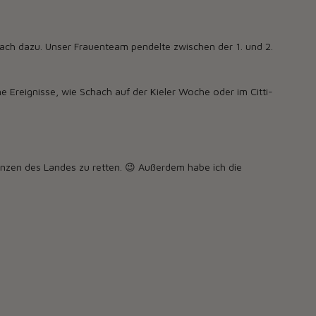
ach dazu. Unser Frauenteam pendelte zwischen der 1. und 2.
öne Ereignisse, wie Schach auf der Kieler Woche oder im Citti-
inanzen des Landes zu retten. 😉 Außerdem habe ich die