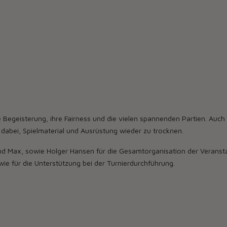
re Begeisterung, ihre Fairness und die vielen spannenden Partien. Au
 dabei, Spielmaterial und Ausrüstung wieder zu trocknen.
und Max, sowie Holger Hansen für die Gesamtorganisation der Veransta
e für die Unterstützung bei der Turnierdurchführung.