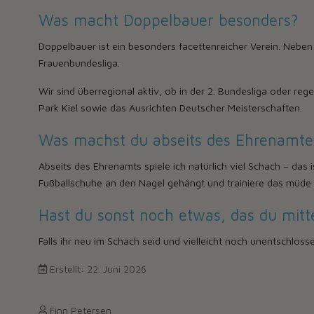
Was macht Doppelbauer besonders?
Doppelbauer ist ein besonders facettenreicher Verein. Neb
Frauenbundesliga.
Wir sind überregional aktiv, ob in der 2. Bundesliga oder rege
Park Kiel sowie das Ausrichten Deutscher Meisterschaften.
Was machst du abseits des Ehrenamte
Abseits des Ehrenamts spiele ich natürlich viel Schach – das 
Fußballschuhe an den Nagel gehängt und trainiere das müde F
Hast du sonst noch etwas, das du mitt
Falls ihr neu im Schach seid und vielleicht noch unentschlossen
Erstellt: 22. Juni 2026
Finn Petersen