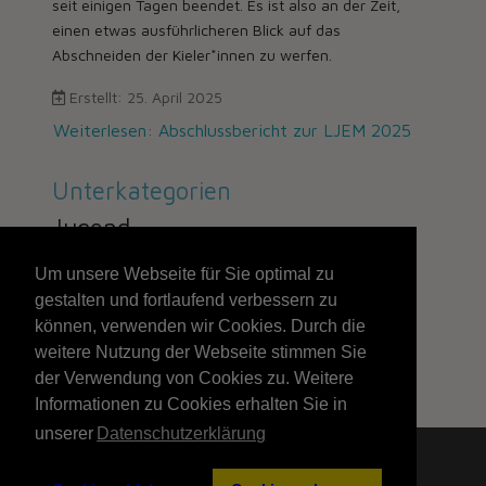
seit einigen Tagen beendet. Es ist also an der Zeit,
einen etwas ausführlicheren Blick auf das
Abschneiden der Kieler*innen zu werfen.
Erstellt: 25. April 2025
Weiterlesen: Abschlussbericht zur LJEM 2025
Unterkategorien
Jugend
Um unsere Webseite für Sie optimal zu
gestalten und fortlaufend verbessern zu
203
können, verwenden wir Cookies. Durch die
weitere Nutzung der Webseite stimmen Sie
Seite 203 von 211
der Verwendung von Cookies zu. Weitere
Informationen zu Cookies erhalten Sie in
unserer
Datenschutzerklärung