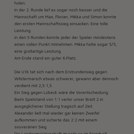
holen.
In der 2. Runde lief es sogar noch besser und die
Mannschaft um Max, Florian, Mikka und Simon konnte
den ersten Mannschaftssieg einsacken. Eine tolle
Leistung.
In den 5 Runden konnte jeder der Spieler mindestens
einen vollen Punkt mitnehmen. Mikka holte sogar 5/5,
eine großartige Leistung.
Am Ende stand ein guter 6.Platz.
Die U16 tat sich nach dem Erstrundensieg gegen
Wilstermarsch etwas schwerer, gewann aber dennoch
verdient mit 2,5:1,5.
Ein Sieg gegen Lübeck wäre die Vorentscheidung.
Beim Spielstand von 1:1 verlor unser Brett 2 in
ausgeglichener Stellung tragisch auf Zeit.
Alexander ließ mal wieder gar keinen Zweifel
aufkommen und sicherte das 2:2 mit einem
souveränen Sieg.
Die Landesmeisterschaft musste so im Fernduell