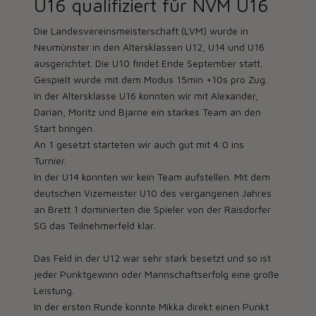
U16 qualifiziert für NVM U16
Die Landesvereinsmeisterschaft (LVM) wurde in
Neumünster in den Altersklassen U12, U14 und U16
ausgerichtet. Die U10 findet Ende September statt.
Gespielt wurde mit dem Modus 15min +10s pro Zug.
In der Altersklasse U16 konnten wir mit Alexander,
Darian, Moritz und Bjarne ein starkes Team an den
Start bringen.
An 1 gesetzt starteten wir auch gut mit 4:0 ins
Turnier.
In der U14 konnten wir kein Team aufstellen. Mit dem
deutschen Vizemeister U10 des vergangenen Jahres
an Brett 1 dominierten die Spieler von der Raisdorfer
SG das Teilnehmerfeld klar.
Das Feld in der U12 war sehr stark besetzt und so ist
jeder Punktgewinn oder Mannschaftserfolg eine große
Leistung.
In der ersten Runde konnte Mikka direkt einen Punkt