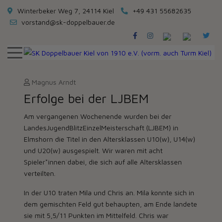
Winterbeker Weg 7, 24114 Kiel
+49 431 55682635
vorstand@sk-doppelbauer.de
Magnus Arndt
Erfolge bei der LJBEM
Am vergangenen Wochenende wurden bei der
LandesJugendBlitzEinzelMeisterschaft (LJBEM) in
Elmshorn die Titel in den Altersklassen U10(w), U14(w)
und U20(w) ausgespielt. Wir waren mit acht
Spieler*innen dabei, die sich auf alle Altersklassen
verteilten.
In der U10 traten Mila und Chris an. Mila konnte sich in
dem gemischten Feld gut behaupten, am Ende landete
sie mit 5,5/11 Punkten im Mittelfeld. Chris war