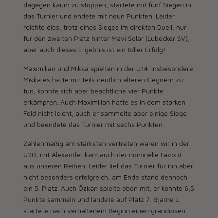
dagegen kaum zu stoppen, startete mit fünf Siegen in
das Turnier und endete mit neun Punkten. Leider
reichte dies, trotz eines Sieges im direkten Duell, nur
für den zweiten Platz hinter Mavi Solar (Lübecker SV),
aber auch dieses Ergebnis ist ein toller Erfolg!
Maximilian und Mikka spielten in der U14. Insbesondere
Mikka es hatte mit teils deutlich älteren Gegnern zu
tun, konnte sich aber beachtliche vier Punkte
erkämpfen. Auch Maximilian hatte es in dem starken
Feld nicht leicht, auch er sammelte aber einige Siege
und beendete das Turnier mit sechs Punkten.
Zahlenmäßig am stärksten vertreten waren wir in der
U20, mit Alexander kam auch der nominelle Favorit
aus unseren Reihen. Leider lief das Turnier für ihn aber
nicht besonders erfolgreich, am Ende stand dennoch
ein 5. Platz. Auch Özkan spielte oben mit, er konnte 6,5
Punkte sammeln und landete auf Platz 7. Bjarne J.
startete nach verhaltenem Beginn einen grandiosen