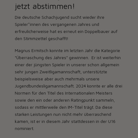
jetzt abstimmen!
Die deutsche Schachjugend sucht wieder ihre
Spieler*innen des vergangenen Jahres und
erfreulicherweise hat es erneut ein Doppelbauer auf
den Stimmzettel geschafft!
Magnus Ermitsch konnte im letzten Jahr die Kategorie
"Überraschung des Jahres" gewinnen. Er ist weiterhin
einer der jüngsten Spieler in unserer schon allgemein
sehr jungen Zweitligamannschaft, unterstützte
beispielsweise aber auch mehrmals unsere
Jugendbundesligamannschaft. 2024 konnte er alle drei
Normen für den Titel des Internationalen Meisters
sowie den ein oder anderen Ratingpunkt sammeln,
sodass er mittlerweile den IM-Titel trägt. Da diese
starken Leistungen nun nicht mehr überraschend
kamen, ist er in diesem Jahr stattdessen in der U16
nominiert.