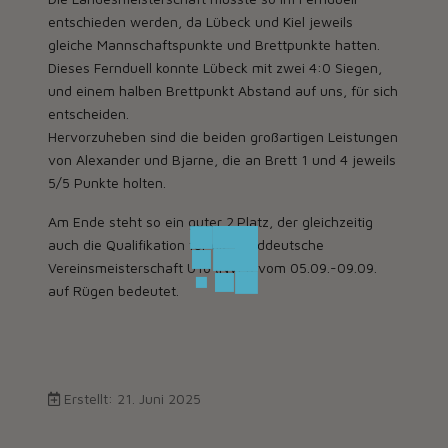
entschieden werden, da Lübeck und Kiel jeweils
gleiche Mannschaftspunkte und Brettpunkte hatten.
Dieses Fernduell konnte Lübeck mit zwei 4:0 Siegen,
und einem halben Brettpunkt Abstand auf uns, für sich
entscheiden.
Hervorzuheben sind die beiden großartigen Leistungen
von Alexander und Bjarne, die an Brett 1 und 4 jeweils
5/5 Punkte holten.
Am Ende steht so ein guter 2.Platz, der gleichzeitig
auch die Qualifikation für die Norddeutsche
Vereinsmeisterschaft U16 (NVM) vom 05.09.-09.09.
auf Rügen bedeutet.
Erstellt: 21. Juni 2025