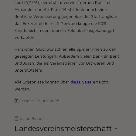
Lauf (5,5/6!), der erst im vereinsinternen Duell mit
Alexander endete. Platz 14 stellte dennoch eine
deutliche Verbesserung gegenüber der Startrangliste
dar. Erik verfehlte mit 5 Punkten knapp die 50%,
konnte sich in dem starken Feld aber insgesamt gut
verkaufen.
Herzlichen Glückwunsch an alle Spieler*innen zu den
gezeigten Leistungen! Außerdem vielen Dank an Bent
und Julian, die als Vereinstrainer vor Ort waren und
unterstützten!
Alle Ergebnisse können über
diese Seite
erreicht
werden.
Erstellt: 12. Juli 2025
Julian Rieper
Landesvereinsmeisterschaft -