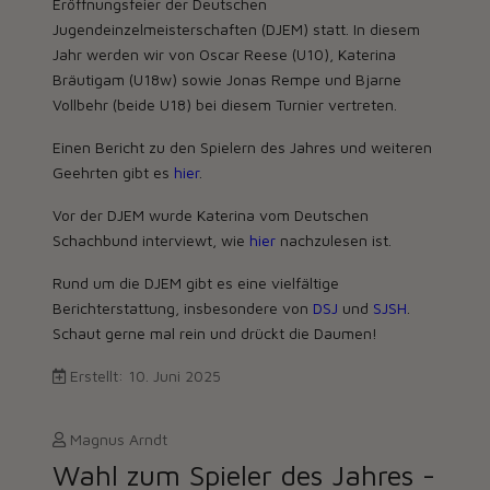
Eröffnungsfeier der Deutschen
Jugendeinzelmeisterschaften (DJEM) statt. In diesem
Jahr werden wir von Oscar Reese (U10), Katerina
Bräutigam (U18w) sowie Jonas Rempe und Bjarne
Vollbehr (beide U18) bei diesem Turnier vertreten.
Einen Bericht zu den Spielern des Jahres und weiteren
Geehrten gibt es
hier
.
Vor der DJEM wurde Katerina vom Deutschen
Schachbund interviewt, wie
hier
nachzulesen ist.
Rund um die DJEM gibt es eine vielfältige
Berichterstattung, insbesondere von
DSJ
und
SJSH
.
Schaut gerne mal rein und drückt die Daumen!
Erstellt: 10. Juni 2025
Magnus Arndt
Wahl zum Spieler des Jahres -