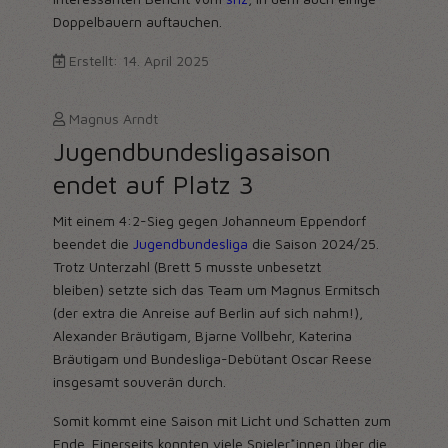
Doppelbauern auftauchen.
Erstellt: 14. April 2025
Magnus Arndt
Jugendbundesligasaison
endet auf Platz 3
Mit einem 4:2-Sieg gegen Johanneum Eppendorf
beendet die
Jugendbundesliga
die Saison 2024/25.
Trotz Unterzahl (Brett 5 musste unbesetzt
bleiben) setzte sich das Team um Magnus Ermitsch
(der extra die Anreise auf Berlin auf sich nahm!),
Alexander Bräutigam, Bjarne Vollbehr, Katerina
Bräutigam und Bundesliga-Debütant Oscar Reese
insgesamt souverän durch.
Somit kommt eine Saison mit Licht und Schatten zum
Ende. Einerseits konnten viele Spieler*innen über die