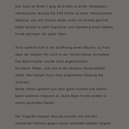
Das Spiel an Brett 2 ging als Erstes zu Ende. Alexanders
interessanter Ansatz mit 3.h4 führte zu einer interessanten
Stellung, war am Schluss leider nicht von Erfolg gekrönt.
Dafür konnte er dem Topscorer von Hamburg einen halben
Punkt abringen. Ein guter Start.
Yuriy opferte früh in der Eröffnung einen Bauern. So früh,
dass der Gegner ihn noch in der Vorbereitung vermutete.
Das Bauernopfer wurde nicht angenommen.
Ein klarer Fehler, wie sich in der Analyse herausstellen
sollte. Nun bekam Yuriy eine angenehme Stellung mit
Schwarz.
Beide Seiten spielten nun sehr gutes Schach und ließen
keine weiteren Chancen zu. Auch diese Partie endete in
einem gerechten Remis.
Die Tragödie begann. Keyvan musste sich mit den
schwarzen Steinen gegen seinen ebenfalls starken Gegner