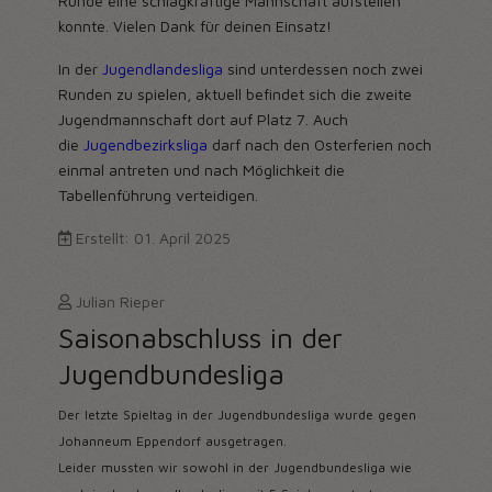
Runde eine schlagkräftige Mannschaft aufstellen
konnte. Vielen Dank für deinen Einsatz!
In der
Jugendlandesliga
sind unterdessen noch zwei
Runden zu spielen, aktuell befindet sich die zweite
Jugendmannschaft dort auf Platz 7. Auch
die
Jugendbezirksliga
darf nach den Osterferien noch
einmal antreten und nach Möglichkeit die
Tabellenführung verteidigen.
Erstellt: 01. April 2025
Julian Rieper
Saisonabschluss in der
Jugendbundesliga
Der letzte Spieltag in der Jugendbundesliga wurde gegen
Johanneum Eppendorf ausgetragen.
Leider mussten wir sowohl in der Jugendbundesliga wie