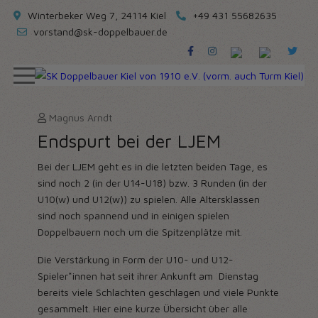
Winterbeker Weg 7, 24114 Kiel
+49 431 55682635
vorstand@sk-doppelbauer.de
Magnus Arndt
Endspurt bei der LJEM
Bei der LJEM geht es in die letzten beiden Tage, es
sind noch 2 (in der U14-U18) bzw. 3 Runden (in der
U10(w) und U12(w)) zu spielen. Alle Altersklassen
sind noch spannend und in einigen spielen
Doppelbauern noch um die Spitzenplätze mit.
Die Verstärkung in Form der U10- und U12-
Spieler*innen hat seit ihrer Ankunft am
Dienstag
bereits viele Schlachten geschlagen und viele Punkte
gesammelt. Hier eine kurze Übersicht über alle