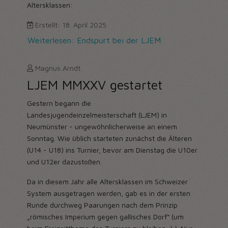
Altersklassen:
Erstellt: 18. April 2025
Weiterlesen: Endspurt bei der LJEM
Magnus Arndt
LJEM MMXXV gestartet
Gestern begann die
Landesjugendeinzelmeisterschaft (LJEM) in
Neumünster - ungewöhnlicherweise an einem
Sonntag. Wie üblich starteten zunächst die Älteren
(U14 - U18) ins Turnier, bevor am Dienstag die U10er
und U12er dazustoßen.
Da in diesem Jahr alle Altersklassen im Schweizer
System ausgetragen werden, gab es in der ersten
Runde durchweg Paarungen nach dem Prinzip
„römisches Imperium gegen gallisches Dorf“ (um