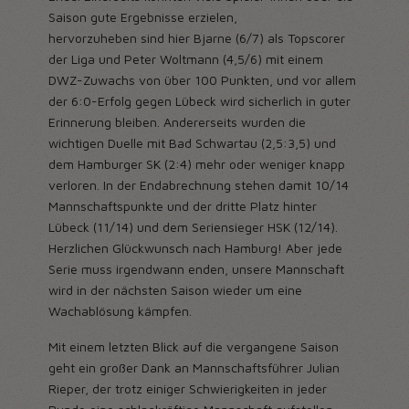
Saison gute Ergebnisse erzielen,
hervorzuheben sind hier Bjarne (6/7) als Topscorer
der Liga und Peter Woltmann (4,5/6) mit einem
DWZ-Zuwachs von über 100 Punkten, und vor allem
der 6:0-Erfolg gegen Lübeck wird sicherlich in guter
Erinnerung bleiben. Andererseits wurden die
wichtigen Duelle mit Bad Schwartau (2,5:3,5) und
dem Hamburger SK (2:4) mehr oder weniger knapp
verloren. In der Endabrechnung stehen damit 10/14
Mannschaftspunkte und der dritte Platz hinter
Lübeck (11/14) und dem Seriensieger HSK (12/14).
Herzlichen Glückwunsch nach Hamburg! Aber jede
Serie muss irgendwann enden, unsere Mannschaft
wird in der nächsten Saison wieder um eine
Wachablösung kämpfen.
Mit einem letzten Blick auf die vergangene Saison
geht ein großer Dank an Mannschaftsführer Julian
Rieper, der trotz einiger Schwierigkeiten in jeder