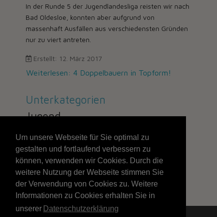
In der Runde 5 der Jugendlandesliga reisten wir nach
Bad Oldesloe, konnten aber aufgrund von
massenhaft Ausfällen aus verschiedensten Gründen
nur zu viert antreten.
Erstellt: 12. März 2017
Weiterlesen: 4 Doppelbauern in Topform!
Unterkategorien
Jugend
Um unsere Webseite für Sie optimal zu
gestalten und fortlaufend verbessern zu
189
können, verwenden wir Cookies. Durch die
weitere Nutzung der Webseite stimmen Sie
Seite 189 von 211
der Verwendung von Cookies zu. Weitere
Informationen zu Cookies erhalten Sie in
unserer
Datenschutzerklärung