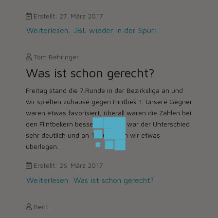
Erstellt: 27. März 2017
Weiterlesen: JBL wieder in der Spur!
Tom Behringer
Was ist schon gerecht?
Freitag stand die 7.Runde in der Bezirksliga an und
wir spielten zuhause gegen Flintbek 1. Unsere Gegner
waren etwas favorisiert, überall waren die Zahlen bei
den Flintbekern besser, nur an 8 war der Unterschied
sehr deutlich und an 1 & 6 waren wir etwas
überlegen.
Erstellt: 26. März 2017
Weiterlesen: Was ist schon gerecht?
Bent