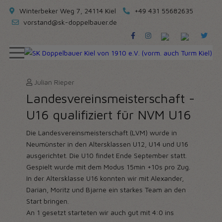
Winterbeker Weg 7, 24114 Kiel
+49 431 55682635
vorstand@sk-doppelbauer.de
Julian Rieper
Landesvereinsmeisterschaft -
U16 qualifiziert für NVM U16
Die Landesvereinsmeisterschaft (LVM) wurde in
Neumünster in den Altersklassen U12, U14 und U16
ausgerichtet. Die U10 findet Ende September statt.
Gespielt wurde mit dem Modus 15min +10s pro Zug.
In der Altersklasse U16 konnten wir mit Alexander,
Darian, Moritz und Bjarne ein starkes Team an den
Start bringen.
An 1 gesetzt starteten wir auch gut mit 4:0 ins