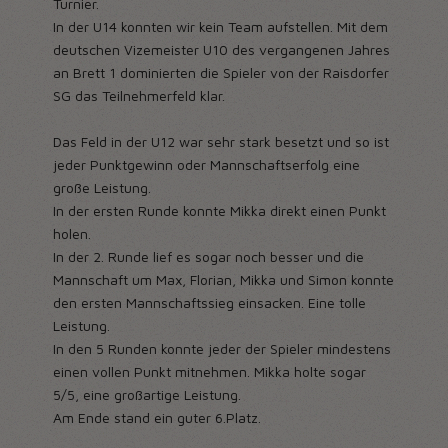
Turnier.
In der U14 konnten wir kein Team aufstellen. Mit dem
deutschen Vizemeister U10 des vergangenen Jahres
an Brett 1 dominierten die Spieler von der Raisdorfer
SG das Teilnehmerfeld klar.
Das Feld in der U12 war sehr stark besetzt und so ist
jeder Punktgewinn oder Mannschaftserfolg eine
große Leistung.
In der ersten Runde konnte Mikka direkt einen Punkt
holen.
In der 2. Runde lief es sogar noch besser und die
Mannschaft um Max, Florian, Mikka und Simon konnte
den ersten Mannschaftssieg einsacken. Eine tolle
Leistung.
In den 5 Runden konnte jeder der Spieler mindestens
einen vollen Punkt mitnehmen. Mikka holte sogar
5/5, eine großartige Leistung.
Am Ende stand ein guter 6.Platz.