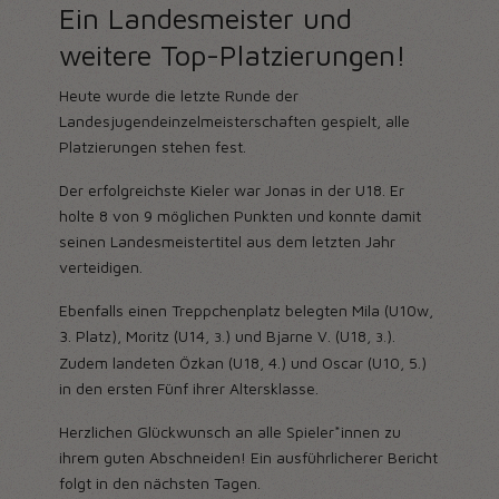
Ein Landesmeister und
weitere Top-Platzierungen!
Heute wurde die letzte Runde der
Landesjugendeinzelmeisterschaften gespielt, alle
Platzierungen stehen fest.
Der erfolgreichste Kieler war Jonas in der U18. Er
holte 8 von 9 möglichen Punkten und konnte damit
seinen Landesmeistertitel aus dem letzten Jahr
verteidigen.
Ebenfalls einen Treppchenplatz belegten Mila (U10w,
3. Platz), Moritz (U14,
) und Bjarne V. (U18,
).
3.
3.
Zudem landeten Özkan (U18, 4.) und Oscar (U10, 5.)
in den ersten Fünf ihrer Altersklasse.
Herzlichen Glückwunsch an alle Spieler*innen zu
ihrem guten Abschneiden! Ein ausführlicherer Bericht
folgt in den nächsten Tagen.