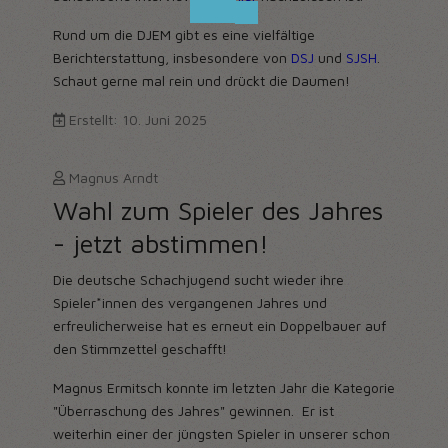
Rund um die DJEM gibt es eine vielfältige
Berichterstattung, insbesondere von
DSJ
und
SJSH
.
Schaut gerne mal rein und drückt die Daumen!
Erstellt: 10. Juni 2025
Magnus Arndt
Wahl zum Spieler des Jahres
- jetzt abstimmen!
Die deutsche Schachjugend sucht wieder ihre
Spieler*innen des vergangenen Jahres und
erfreulicherweise hat es erneut ein Doppelbauer auf
den Stimmzettel geschafft!
Magnus Ermitsch konnte im letzten Jahr die Kategorie
"Überraschung des Jahres" gewinnen. Er ist
weiterhin einer der jüngsten Spieler in unserer schon