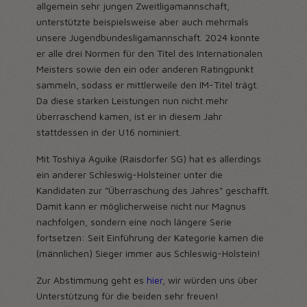
allgemein sehr jungen Zweitligamannschaft,
unterstützte beispielsweise aber auch mehrmals
unsere Jugendbundesligamannschaft. 2024 konnte
er alle drei Normen für den Titel des Internationalen
Meisters sowie den ein oder anderen Ratingpunkt
sammeln, sodass er mittlerweile den IM-Titel trägt.
Da diese starken Leistungen nun nicht mehr
überraschend kamen, ist er in diesem Jahr
stattdessen in der U16 nominiert.
Mit Toshiya Aguike (Raisdorfer SG) hat es allerdings
ein anderer Schleswig-Holsteiner unter die
Kandidaten zur "Überraschung des Jahres" geschafft.
Damit kann er möglicherweise nicht nur Magnus
nachfolgen, sondern eine noch längere Serie
fortsetzen: Seit Einführung der Kategorie kamen die
(männlichen) Sieger immer aus Schleswig-Holstein!
Zur Abstimmung geht es
hier
, wir würden uns über
Unterstützung für die beiden sehr freuen!