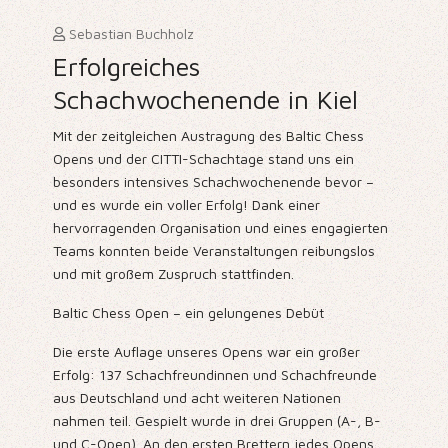
Sebastian Buchholz
Erfolgreiches
Schachwochenende in Kiel
Mit der zeitgleichen Austragung des Baltic Chess
Opens und der CITTI-Schachtage stand uns ein
besonders intensives Schachwochenende bevor –
und es wurde ein voller Erfolg! Dank einer
hervorragenden Organisation und eines engagierten
Teams konnten beide Veranstaltungen reibungslos
und mit großem Zuspruch stattfinden.
Baltic Chess Open – ein gelungenes Debüt
Die erste Auflage unseres Opens war ein großer
Erfolg: 137 Schachfreundinnen und Schachfreunde
aus Deutschland und acht weiteren Nationen
nahmen teil. Gespielt wurde in drei Gruppen (A-, B-
und C-Open). An den ersten Brettern jedes Opens