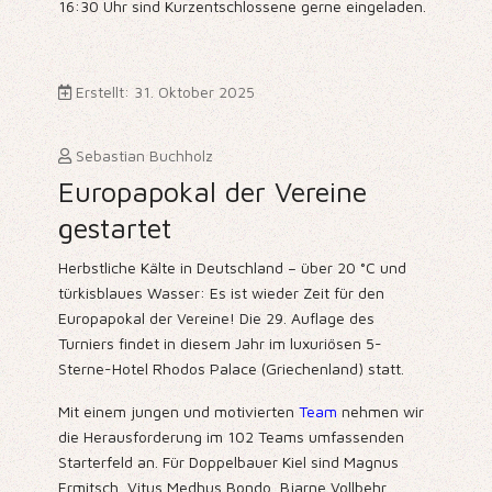
16:30 Uhr sind Kurzentschlossene gerne eingeladen.
Erstellt: 31. Oktober 2025
Sebastian Buchholz
Europapokal der Vereine
gestartet
Herbstliche Kälte in Deutschland – über 20 °C und
türkisblaues Wasser: Es ist wieder Zeit für den
Europapokal der Vereine! Die 29. Auflage des
Turniers findet in diesem Jahr im luxuriösen 5-
Sterne-Hotel Rhodos Palace (Griechenland) statt.
Mit einem jungen und motivierten
Team
nehmen wir
die Herausforderung im 102 Teams umfassenden
Starterfeld an. Für Doppelbauer Kiel sind Magnus
Ermitsch, Vitus Medhus Bondo, Bjarne Vollbehr,