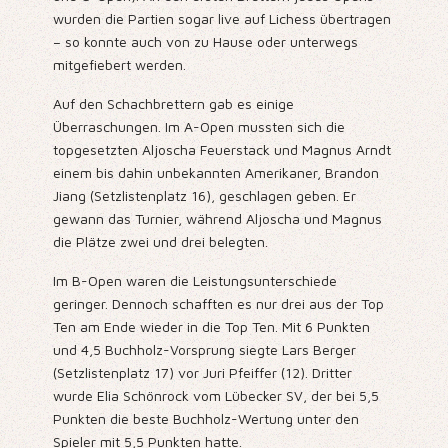
wurden die Partien sogar live auf Lichess übertragen
– so konnte auch von zu Hause oder unterwegs
mitgefiebert werden.
Auf den Schachbrettern gab es einige
Überraschungen. Im A-Open mussten sich die
topgesetzten Aljoscha Feuerstack und Magnus Arndt
einem bis dahin unbekannten Amerikaner, Brandon
Jiang (Setzlistenplatz 16), geschlagen geben. Er
gewann das Turnier, während Aljoscha und Magnus
die Plätze zwei und drei belegten.
Im B-Open waren die Leistungsunterschiede
geringer. Dennoch schafften es nur drei aus der Top
Ten am Ende wieder in die Top Ten. Mit 6 Punkten
und 4,5 Buchholz-Vorsprung siegte Lars Berger
(Setzlistenplatz 17) vor Juri Pfeiffer (12). Dritter
wurde Elia Schönrock vom Lübecker SV, der bei 5,5
Punkten die beste Buchholz-Wertung unter den
Spieler mit 5,5 Punkten hatte.