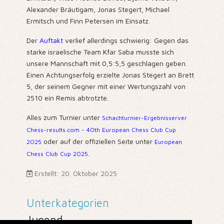
Alexander Bräutigam, Jonas Stegert, Michael
Ermitsch und Finn Petersen im Einsatz.
Der
Auftakt
verlief allerdings schwierig: Gegen das
starke israelische Team Kfar Saba musste sich
unsere Mannschaft mit 0,5:5,5 geschlagen geben.
Einen Achtungserfolg erzielte Jonas Stegert an Brett
5, der seinem Gegner mit einer Wertungszahl von
2510 ein Remis abtrotzte.
Alles zum Turnier unter
Schachturnier-Ergebnisserver
Chess-results.com - 40th European Chess Club Cup
oder auf der offiziellen Seite unter
2025
European
.
Chess Club Cup 2025
Erstellt: 20. Oktober 2025
Unterkategorien
Jugend