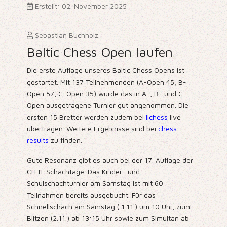
Erstellt: 02. November 2025
Sebastian Buchholz
Baltic Chess Open laufen
Die erste Auflage unseres Baltic Chess Opens ist
gestartet. Mit 137 Teilnehmenden (A-Open 45, B-
Open 57, C-Open 35) wurde das in A-, B- und C-
Open ausgetragene Turnier gut angenommen. Die
ersten 15 Bretter werden zudem bei
lichess
live
übertragen. Weitere Ergebnisse sind bei
chess-
results
zu finden.
Gute Resonanz gibt es auch bei der 17. Auflage der
CITTI-Schachtage. Das Kinder- und
Schulschachturnier am Samstag ist mit 60
Teilnahmen bereits ausgebucht. Für das
Schnellschach am Samstag ( 1.11.) um 10 Uhr, zum
Blitzen (2.11.) ab 13:15 Uhr sowie zum Simultan ab