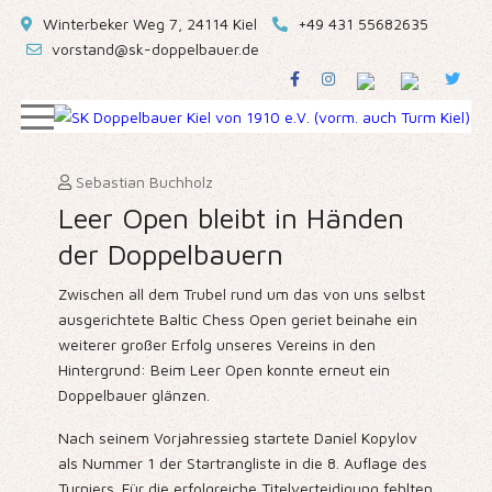
Winterbeker Weg 7, 24114 Kiel
+49 431 55682635
vorstand@sk-doppelbauer.de
Sebastian Buchholz
Leer Open bleibt in Händen
der Doppelbauern
Zwischen all dem Trubel rund um das von uns selbst
ausgerichtete Baltic Chess Open geriet beinahe ein
weiterer großer Erfolg unseres Vereins in den
Hintergrund: Beim Leer Open konnte erneut ein
Doppelbauer glänzen.
Nach seinem Vorjahressieg startete Daniel Kopylov
als Nummer 1 der Startrangliste in die 8. Auflage des
Turniers. Für die erfolgreiche Titelverteidigung fehlten