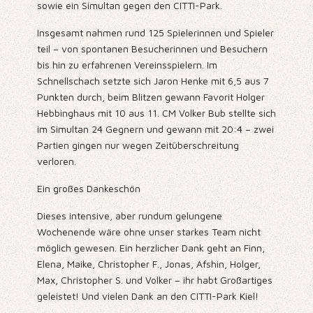
sowie ein Simultan gegen den CITTI-Park.
Insgesamt nahmen rund 125 Spielerinnen und Spieler
teil – von spontanen Besucherinnen und Besuchern
bis hin zu erfahrenen Vereinsspielern. Im
Schnellschach setzte sich Jaron Henke mit 6,5 aus 7
Punkten durch, beim Blitzen gewann Favorit Holger
Hebbinghaus mit 10 aus 11. CM Volker Bub stellte sich
im Simultan 24 Gegnern und gewann mit 20:4 – zwei
Partien gingen nur wegen Zeitüberschreitung
verloren.
Ein großes Dankeschön
Dieses intensive, aber rundum gelungene
Wochenende wäre ohne unser starkes Team nicht
möglich gewesen. Ein herzlicher Dank geht an Finn,
Elena, Maike, Christopher F., Jonas, Afshin, Holger,
Max, Christopher S. und Volker – ihr habt Großartiges
geleistet! Und vielen Dank an den CITTI-Park Kiel!