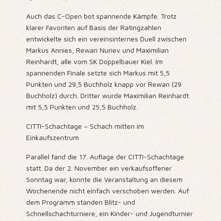
Auch das C-Open bot spannende Kämpfe. Trotz
klarer Favoriten auf Basis der Ratingzahlen
entwickelte sich ein vereinsinternes Duell zwischen
Markus Annies, Rewan Nuriev und Maximilian
Reinhardt, alle vom SK Doppelbauer Kiel. Im
spannenden Finale setzte sich Markus mit 5,5
Punkten und 29,5 Buchholz knapp vor Rewan (29
Buchholz) durch. Dritter wurde Maximilian Reinhardt
mit 5,5 Punkten und 25,5 Buchholz.
CITTI-Schachtage – Schach mitten im
Einkaufszentrum
Parallel fand die 17. Auflage der CITTI-Schachtage
statt. Da der 2. November ein verkaufsoffener
Sonntag war, konnte die Veranstaltung an diesem
Wochenende nicht einfach verschoben werden. Auf
dem Programm standen Blitz- und
Schnellschachturniere, ein Kinder- und Jugendturnier