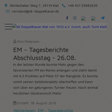
Winterbeker Weg 7, 24114 Kiel
+49 431 55682635
vorstand@sk-doppelbauer.de
Finn Petersen
EM - Tagesberichte
Abschlusstag - 26.08.
In der letzten Runde konnte Mats gegen den
favorisierten FM ein Remis erlangen und steht damit
mit 4,5 Punkten auf Platz 57 der Rangliste. Es konnte
somit seinen Setzlistenplatz übertreffen und kann
sich über ein gelungenes Turnier freuen. Noch einmal
herzlichen Glückwunsch Mats!
Erstellt: 18. August 2016
Weiterlesen: EM - Tagesberichte