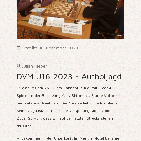
Erstellt: 30. Dezember 2023
Julian Rieper
DVM U16 2023 - Aufholjagd
Es ging los am 26.12. am Bahnhof in Kiel mit 3 der 4
Spieler in der Besetzung Yuriy Shtompel, Bjarne Vollbehr
und Katerina Bräutigam.
Die Anreise lief ohne Probleme.
Keine Zugausfälle, fast keine Verspätung, aber volle
Züge.
So voll, dass wir auf der letzten Strecke stehen
mussten.
Angekommen in der Unterkunft im Maritim Hotel bekamen