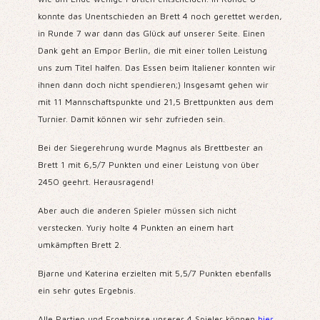
konnte das Unentschieden an Brett 4 noch gerettet werden,
in Runde 7 war dann das Glück auf unserer Seite. Einen
Dank geht an Empor Berlin, die mit einer tollen Leistung
uns zum Titel halfen. Das Essen beim Italiener konnten wir
ihnen dann doch nicht spendieren;) Insgesamt gehen wir
mit 11 Mannschaftspunkte und 21,5 Brettpunkten aus dem
Turnier. Damit können wir sehr zufrieden sein.
Bei der Siegerehrung wurde Magnus als Brettbester an
Brett 1 mit 6,5/7 Punkten und einer Leistung von über
2450 geehrt. Herausragend!
Aber auch die anderen Spieler müssen sich nicht
verstecken. Yuriy holte 4 Punkten an einem hart
umkämpften Brett 2.
Bjarne und Katerina erzielten mit 5,5/7 Punkten ebenfalls
ein sehr gutes Ergebnis.
Alle Partien und Ergebnisse unserer 4 Spieler können
hier