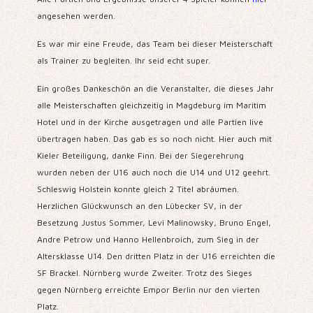
angesehen werden.
Es war mir eine Freude, das Team bei dieser Meisterschaft
als Trainer zu begleiten. Ihr seid echt super.
Ein großes Dankeschön an die Veranstalter, die dieses Jahr
alle Meisterschaften gleichzeitig in Magdeburg im Maritim
Hotel und in der Kirche ausgetragen und
alle Partien live
übertragen haben. Das gab es so noch nicht. Hier auch mit
Kieler Beteiligung, danke Finn.
Bei der Siegerehrung
wurden neben der U16 auch noch die U14 und U12 geehrt.
Schleswig Holstein konnte gleich 2 Titel abräumen.
Herzlichen Glückwunsch an den Lübecker SV, in der
Besetzung Justus Sommer, Levi Malinowsky, Bruno Engel,
Andre Petrow und Hanno Hellenbroich, zum Sieg in der
Altersklasse U14. Den dritten Platz in der U16 erreichten die
SF Brackel. Nürnberg wurde Zweiter. Trotz des Sieges
gegen Nürnberg erreichte Empor Berlin nur den vierten
Platz.