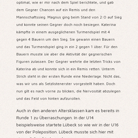
optimal, wie er mir nach dem Spiel berichtete, und gab
dem Gegner Chancen auf ein Remis und den
Mannschaftssieg. Magnus ging beim Stand von 2:0 auf Sieg
und konnte seinen Gegner doch noch besiegen.
Katerina
kämpfte in einem ausgeglichenen Turmendspiel mit 4
gegen 4 Bauern um den Sieg. Sie gewann einen Bauern
und das Turmendspiel ging in ein 2 gegen 1 über. Für den
Bauern musste sie aber die Aktivität der gegnerischen
Figuren zulassen. Der Gegner wehrte die letzten Tricks von
Katerina ab und konnte sich in ein Remis retten. Unterm
Strich steht in der ersten Runde eine Niederlage. Nicht das,
was wir uns als Setzlistenerster vorgestellt haben. Doch
nun gilt es nach vorne zu blicken, die Nervosität abzulegen
und das Feld von hinten aufzurollen.
Auch in den anderen Altersklassen kam es bereits in
Runde 1 zu Überraschungen. In der U14
beispielsweise startete Lübeck so wie wir in der U16
von der Poleposition. Lübeck musste sich hier mit