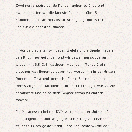
Zwei nervenaufreibende Runden gehen zu Ende und
zweimal hatten wir die längste Partie mit über 5
Stunden.
Die erste Nervosität ist abgelegt und wir freuen
uns auf die nächsten Runden.
In Runde 3 spielten wir gegen Bielefeld. Die Spieler haben
den Rhythmus gefunden und wir gewannen souverän
wieder mit 3,5:0,5.
Nachdem Magnus in Runde 2 ein
bisschen was liegen gelassen hat, wurde ihm in der dritten
Runde ein Geschenk gemacht.
Einzig Bjarne musste ein
Remis abgeben, nachdem er in der Eröffnung etwas zu viel
abtauschte und es so dem Gegner etwas zu einfach
machte.
Ein Mittagessen bei der DVM wird in unserer Unterkunft
nicht angeboten und so ging es am Mittag zum nahen
Italiener.
Frisch gestärkt mit Pizza und Pasta wurde der