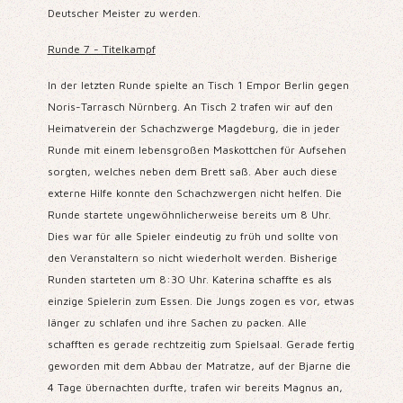
Deutscher Meister zu werden.
Runde 7 - Titelkampf
In der letzten Runde spielte an Tisch 1 Empor Berlin gegen
Noris-Tarrasch Nürnberg. An Tisch 2 trafen wir auf den
Heimatverein der Schachzwerge Magdeburg, die in jeder
Runde mit einem lebensgroßen Maskottchen für Aufsehen
sorgten, welches neben dem Brett saß. Aber auch diese
externe Hilfe konnte den Schachzwergen nicht helfen. Die
Runde startete ungewöhnlicherweise bereits um 8 Uhr.
Dies war für alle Spieler eindeutig zu früh und sollte von
den Veranstaltern so nicht wiederholt werden. Bisherige
Runden starteten um 8:30 Uhr. Katerina schaffte es als
einzige Spielerin zum Essen. Die Jungs zogen es vor, etwas
länger zu schlafen und ihre Sachen zu packen. Alle
schafften es gerade rechtzeitig zum Spielsaal. Gerade fertig
geworden mit dem Abbau der Matratze, auf der Bjarne die
4 Tage übernachten durfte, trafen wir bereits Magnus an,