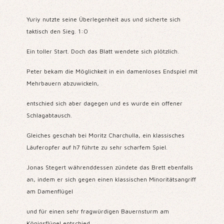
Yuriy nutzte seine Überlegenheit aus und sicherte sich
taktisch den Sieg. 1:0
Ein toller Start. Doch das Blatt wendete sich plötzlich.
Peter bekam die Möglichkeit in ein damenloses Endspiel mit
Mehrbauern abzuwickeln,
entschied sich aber dagegen und es wurde ein offener
Schlagabtausch.
Gleiches geschah bei Moritz Charchulla, ein klassisches
Läuferopfer auf h7 führte zu sehr scharfem Spiel.
Jonas Stegert währenddessen zündete das Brett ebenfalls
an, indem er sich gegen einen klassischen Minoritätsangriff
am Damenflügel
und für einen sehr fragwürdigen Bauernsturm am
Königsflügel entschied.