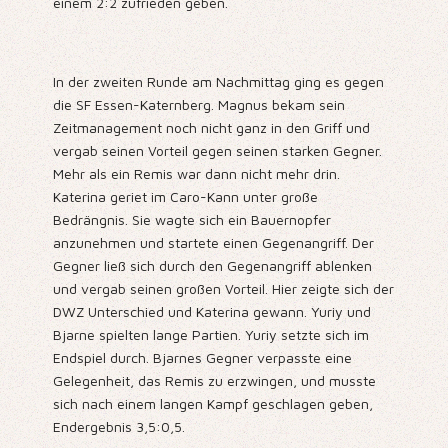
einem 2:2 zufrieden geben.
In der zweiten Runde am Nachmittag ging es gegen
die SF Essen-Katernberg. Magnus bekam sein
Zeitmanagement noch nicht ganz in den Griff und
vergab seinen Vorteil gegen seinen starken Gegner.
Mehr als ein Remis war dann nicht mehr drin.
Katerina geriet im Caro-Kann unter große
Bedrängnis. Sie wagte sich ein Bauernopfer
anzunehmen und startete einen Gegenangriff. Der
Gegner ließ sich durch den Gegenangriff ablenken
und vergab seinen großen Vorteil. Hier zeigte sich der
DWZ Unterschied und Katerina gewann. Yuriy und
Bjarne spielten lange Partien. Yuriy setzte sich im
Endspiel durch. Bjarnes Gegner verpasste eine
Gelegenheit, das Remis zu erzwingen, und musste
sich nach einem langen Kampf geschlagen geben,
Endergebnis 3,5:0,5.