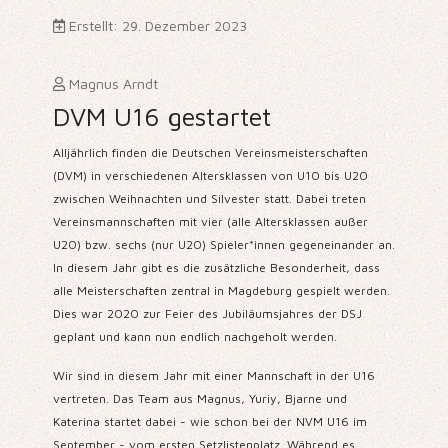
Erstellt: 29. Dezember 2023
Magnus Arndt
DVM U16 gestartet
Alljährlich finden die Deutschen Vereinsmeisterschaften
(DVM) in verschiedenen Altersklassen von U10 bis U20
zwischen Weihnachten und Silvester statt. Dabei treten
Vereinsmannschaften mit vier (alle Altersklassen außer
U20) bzw. sechs (nur U20) Spieler*innen gegeneinander an.
In diesem Jahr gibt es die zusätzliche Besonderheit, dass
alle Meisterschaften zentral in Magdeburg gespielt werden.
Dies war 2020 zur Feier des Jubiläumsjahres der DSJ
geplant und kann nun endlich nachgeholt werden.
Wir sind in diesem Jahr mit einer Mannschaft in der U16
vertreten. Das Team aus Magnus, Yuriy, Bjarne und
Katerina startet dabei - wie schon bei der NVM U16 im
September - vom ersten Setzlistenplatz. Während es