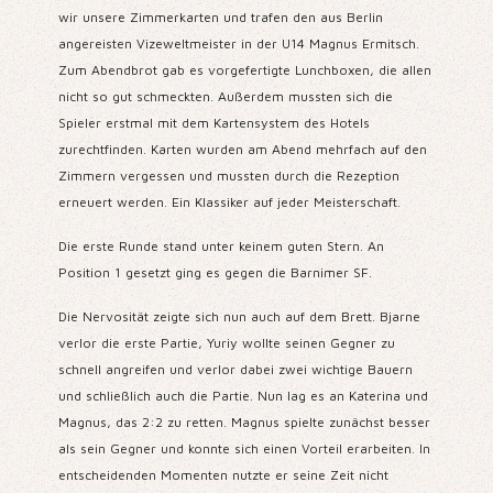
wir unsere Zimmerkarten und trafen den aus Berlin
angereisten Vizeweltmeister in der U14 Magnus Ermitsch.
Zum Abendbrot gab es vorgefertigte Lunchboxen, die allen
nicht so gut schmeckten. Außerdem mussten sich die
Spieler erstmal mit dem Kartensystem des Hotels
zurechtfinden. Karten wurden am Abend mehrfach auf den
Zimmern vergessen und mussten durch die Rezeption
erneuert werden.
Ein Klassiker auf jeder Meisterschaft.
Die erste Runde stand unter keinem guten Stern. An
Position 1 gesetzt ging es gegen die Barnimer SF.
Die Nervosität zeigte sich nun auch auf dem Brett. Bjarne
verlor die erste Partie, Yuriy wollte seinen Gegner zu
schnell angreifen und verlor dabei zwei wichtige Bauern
und schließlich auch die Partie. Nun lag es an Katerina und
Magnus, das 2:2 zu retten. Magnus spielte zunächst besser
als sein Gegner und konnte sich einen Vorteil erarbeiten. In
entscheidenden Momenten nutzte er seine Zeit nicht