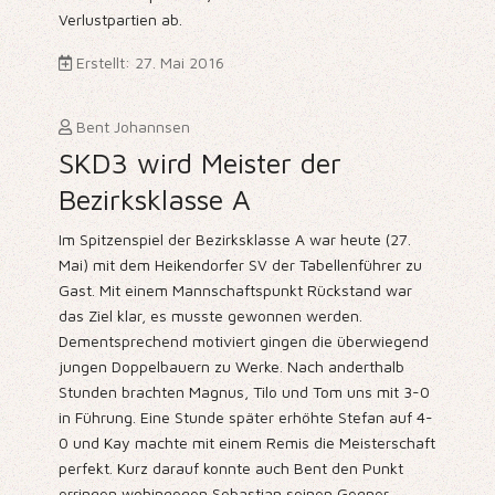
Verlustpartien ab.
Erstellt: 27. Mai 2016
Bent Johannsen
SKD3 wird Meister der
Bezirksklasse A
Im Spitzenspiel der Bezirksklasse A war heute (27.
Mai) mit dem Heikendorfer SV der Tabellenführer zu
Gast. Mit einem Mannschaftspunkt Rückstand war
das Ziel klar, es musste gewonnen werden.
Dementsprechend motiviert gingen die überwiegend
jungen Doppelbauern zu Werke. Nach anderthalb
Stunden brachten Magnus, Tilo und Tom uns mit 3-0
in Führung. Eine Stunde später erhöhte Stefan auf 4-
0 und Kay machte mit einem Remis die Meisterschaft
perfekt. Kurz darauf konnte auch Bent den Punkt
erringen wohingegen Sebastian seinen Gegner