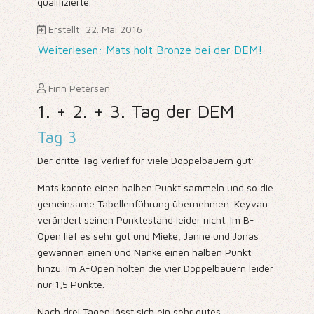
qualifizierte.
Erstellt: 22. Mai 2016
Weiterlesen: Mats holt Bronze bei der DEM!
Finn Petersen
1. + 2. + 3. Tag der DEM
Tag 3
Der dritte Tag verlief für viele Doppelbauern gut:
Mats konnte einen halben Punkt sammeln und so die
gemeinsame Tabellenführung übernehmen. Keyvan
verändert seinen Punktestand leider nicht. Im B-
Open lief es sehr gut und Mieke, Janne und Jonas
gewannen einen und Nanke einen halben Punkt
hinzu. Im A-Open holten die vier Doppelbauern leider
nur 1,5 Punkte.
Nach drei Tagen lässt sich ein sehr gutes