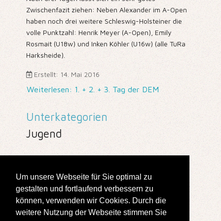
Zwischenfazit ziehen: Neben Alexander im A-Open
haben noch drei weitere Schleswig-Holsteiner die
volle Punktzahl: Henrik Meyer (A-Open), Emily
Rosmait (U18w) und Inken Köhler (U16w) (alle TuRa
Harksheide).
Erstellt: 14. Mai 2016
Weiterlesen: 1. + 2. + 3. Tag der DEM
Unterkategorien
Jugend
198
Um unsere Webseite für Sie optimal zu
gestalten und fortlaufend verbessern zu
Seite 198 von 211
können, verwenden wir Cookies. Durch die
weitere Nutzung der Webseite stimmen Sie