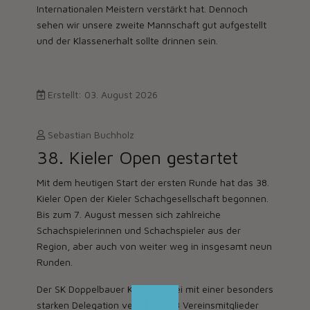
Internationalen Meistern verstärkt hat. Dennoch
sehen wir unsere zweite Mannschaft gut aufgestellt
und der Klassenerhalt sollte drinnen sein.
Erstellt: 03. August 2026
Sebastian Buchholz
38. Kieler Open gestartet
Mit dem heutigen Start der ersten Runde hat das 38.
Kieler Open der Kieler Schachgesellschaft begonnen.
Bis zum 7. August messen sich zahlreiche
Schachspielerinnen und Schachspieler aus der
Region, aber auch von weiter weg in insgesamt neun
Runden.
Der SK Doppelbauer Kiel ist dabei mit einer besonders
starken Delegation vertreten: 18 Vereinsmitglieder