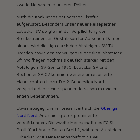
zweite Norweger in unseren Reihen.
Auch die Konkurrenz hat personell kräftig
aufgerüstet. Besonders unser neuer Reisepartner
Lübecker SV sorgte mit der Verpflichtung von
Bundestrainer Jan Gustafsson für Aufsehen. Darüber
hinaus wird die Liga durch den Absteiger USV TU
Dresden sowie den freiwilligen Bundesliga-Absteiger
Sfr. Wolfhagen nochmals deutlich stärker. Mit den
Aufsteigern SV Görlitz 1990, Lübecker SV und
Bochumer SV 02 kommen weitere ambitionierte
Mannschaften hinzu. Die 2. Bundesliga Nord
verspricht daher eine spannende Saison mit vielen
engen Begegnungen.
Etwas ausgeglichener präsentiert sich die
Oberliga
Nord Nord
. Auch hier gibt es prominente
Verstärkungen: Die zweite Mannschaft des FC St.
Pauli führt Aryan Tari an Brett 1, während Aufsteiger
Lübecker SV II seine Mannschaft mit zwei