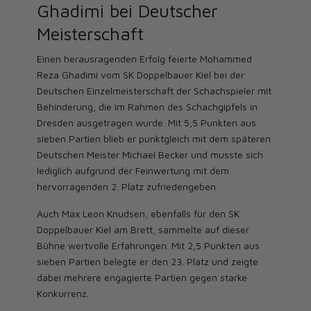
Ghadimi bei Deutscher
Meisterschaft
Einen herausragenden Erfolg feierte
Mohammed
Reza Ghadimi
vom SK Doppelbauer Kiel bei der
Deutschen Einzelmeisterschaft der Schachspieler mit
Behinderung, die im Rahmen des Schachgipfels in
Dresden ausgetragen wurde. Mit 5,5 Punkten aus
sieben Partien blieb er punktgleich mit dem späteren
Deutschen Meister Michael Becker und musste sich
lediglich aufgrund der Feinwertung mit dem
hervorragenden 2. Platz zufriedengeben.
Auch
Max Leon Knudsen
, ebenfalls für den SK
Doppelbauer Kiel am Brett, sammelte auf dieser
Bühne wertvolle Erfahrungen. Mit 2,5 Punkten aus
sieben Partien belegte er den 23. Platz und zeigte
dabei mehrere engagierte Partien gegen starke
Konkurrenz.