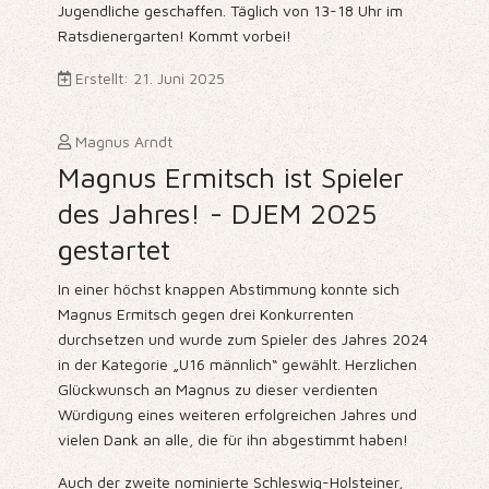
Jugendliche geschaffen. Täglich von 13-18 Uhr im
Ratsdienergarten! Kommt vorbei!
Erstellt: 21. Juni 2025
Magnus Arndt
Magnus Ermitsch ist Spieler
des Jahres! - DJEM 2025
gestartet
In einer höchst knappen Abstimmung konnte sich
Magnus Ermitsch gegen drei Konkurrenten
durchsetzen und wurde zum Spieler des Jahres 2024
in der Kategorie „U16 männlich“ gewählt. Herzlichen
Glückwunsch an Magnus zu dieser verdienten
Würdigung eines weiteren erfolgreichen Jahres und
vielen Dank an alle, die für ihn abgestimmt haben!
Auch der zweite nominierte Schleswig-Holsteiner,