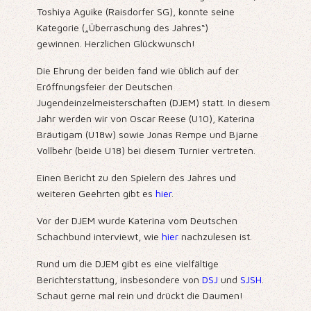
Toshiya Aguike (Raisdorfer SG), konnte seine
Kategorie („Überraschung des Jahres“)
gewinnen. Herzlichen Glückwunsch!
Die Ehrung der beiden fand wie üblich auf der
Eröffnungsfeier der Deutschen
Jugendeinzelmeisterschaften (DJEM) statt. In diesem
Jahr werden wir von Oscar Reese (U10), Katerina
Bräutigam (U18w) sowie Jonas Rempe und Bjarne
Vollbehr (beide U18) bei diesem Turnier vertreten.
Einen Bericht zu den Spielern des Jahres und
weiteren Geehrten gibt es
hier
.
Vor der DJEM wurde Katerina vom Deutschen
Schachbund interviewt, wie
hier
nachzulesen ist.
Rund um die DJEM gibt es eine vielfältige
Berichterstattung, insbesondere von
DSJ
und
SJSH
.
Schaut gerne mal rein und drückt die Daumen!