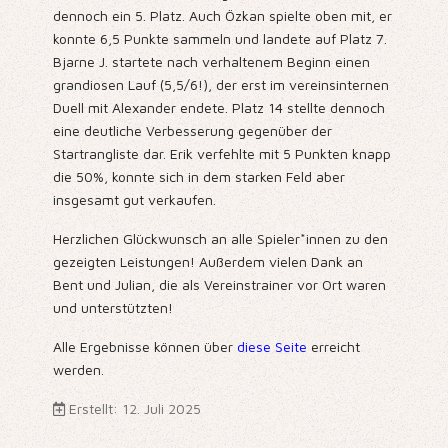
dennoch ein 5. Platz. Auch Özkan spielte oben mit, er
konnte 6,5 Punkte sammeln und landete auf Platz 7.
Bjarne J. startete nach verhaltenem Beginn einen
grandiosen Lauf (5,5/6!), der erst im vereinsinternen
Duell mit Alexander endete. Platz 14 stellte dennoch
eine deutliche Verbesserung gegenüber der
Startrangliste dar. Erik verfehlte mit 5 Punkten knapp
die 50%, konnte sich in dem starken Feld aber
insgesamt gut verkaufen.
Herzlichen Glückwunsch an alle Spieler*innen zu den
gezeigten Leistungen! Außerdem vielen Dank an
Bent und Julian, die als Vereinstrainer vor Ort waren
und unterstützten!
Alle Ergebnisse können über
diese Seite
erreicht
werden.
Erstellt: 12. Juli 2025