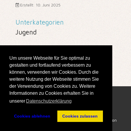
Erstellt: 10. Juni 2025
Unterkategorien
Jugend
13
Um unsere Webseite für Sie optimal zu
gestalten und fortlaufend verbessern zu
Seite 13 von 211
können, verwenden wir Cookies. Durch die
weitere Nutzung der Webseite stimmen Sie
der Verwendung von Cookies zu. Weitere
Informationen zu Cookies erhalten Sie in
unserer
Datenschutzerklärung
Cookies ablehnen
Cookies zulassen
Impressum
- All Rights reserved © SK Doppelbauer Kiel von
1910 e.V. (vorm. auch Turm Kiel) 2026