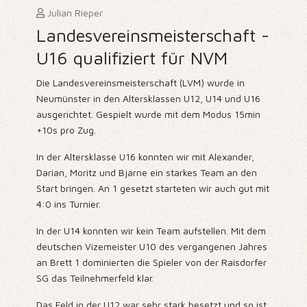
Julian Rieper
Landesvereinsmeisterschaft -
U16 qualifiziert für NVM
Die Landesvereinsmeisterschaft (LVM) wurde in
Neumünster in den Altersklassen U12, U14 und U16
ausgerichtet. Gespielt wurde mit dem Modus 15min
+10s pro Zug.
In der Altersklasse U16 konnten wir mit Alexander,
Darian, Moritz und Bjarne ein starkes Team an den
Start bringen. An 1 gesetzt starteten wir auch gut mit
4:0 ins Turnier.
In der U14 konnten wir kein Team aufstellen. Mit dem
deutschen Vizemeister U10 des vergangenen Jahres
an Brett 1 dominierten die Spieler von der Raisdorfer
SG das Teilnehmerfeld klar.
Das Feld in der U12 war sehr stark besetzt und so ist