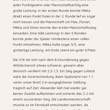
jeder Punktgewinn oder Mannschaftserfolg eine
große Leistung. In der ersten Runde konnte Mikka
direkt einen Punkt holen.In der 2. Runde lief es sogar
noch besser und die Mannschaft um Max, Florian,
Mikka und Simon konnte den ersten Mannschaftssieg
einsacken. Eine tolle Leistung! In den 5 Runden
konnte jeder der Spieler mindestens einen vollen
Punkt mitnehmen. Mikka holte sogar 5/5, eine
großartige Leistung. Am Ende stand ein guter 6.Platz.
Die U16 tat sich nach dem Erstrundensieg gegen
Wilstermarsch etwas schwerer, gewann aber
dennoch verdient mit 2,5:1,5. Ein Sieg gegen Lübeck
wäre die Vorentscheidung. Beim Spielstand von 1:1
verlor unser Brett 2 in ausgeglichener Stellung
tragisch auf Zeit. Alexander ließ mal wieder gar
keinen Zweifel aufkommen und sicherte das 2:2 mit
einem souveränen Sieg. Die Landesmeisterschaft
musste so im Fernduell entschieden werden, da