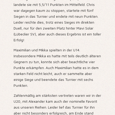
landete sie mit 5,5/11 Punkten im Mittelfeld. Chris
war dagegen kaum zu stoppen, startete mit fünf
Siegen in das Turnier und endete mit neun Punkten.
Leider reichte dies, trotz eines Sieges im direkten
Duell, nur für den zweiten Platz hinter Mavi Solar
(Lübecker SV), aber auch dieses Ergebnis ist ein toller
Erfolg!
Maximilian und Mikka spielten in der U14.
Insbesondere Mikka es hatte mit teils deutlich älteren
Gegnern zu tun, konnte sich aber beachtliche vier
Punkte erkämpfen. Auch Maximilian hatte es in dem
starken Feld nicht leicht, auch er sammelte aber
einige Siege und beendete das Turnier mit sechs
Punkten.
Zahlenmäßig am stärksten vertreten waren wir in der
U20, mit Alexander kam auch der nominelle Favorit
aus unseren Reihen. Leider lief das Turnier für ihn
aber nicht besonders erfolgreich, am Ende stand