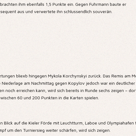
rachten ihm ebenfalls 1,5 Punkte ein. Gegen Fuhrmann baute er
nsequent aus und verwertete ihn schlussendlich souverän.
artungen bliexb hingegen Mykola Korchynskyi zurück. Das Remis am 
e Niederlage am Nachmittag gegen Kopylov jedoch war ein deutlicher 
n noch erreichen kann, wird sich bereits in Runde sechs zeigen – dort 
wischen 60 und 200 Punkten in die Karten spielen.
Blick auf die Kieler Förde mit Leuchtturm, Laboe und Olympiahafen frei
 um den Turniersieg weiter schärfen, wird sich zeigen.