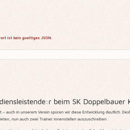
ort ist kein gueltiges JSON.
ndiensleistende:r beim SK Doppelbauer K
t – auch in unserem Verein spüren wir diese Entwicklung deutlich. D
nbieten, nun auch zwei Trainer:innenstellen auszuschreiben.