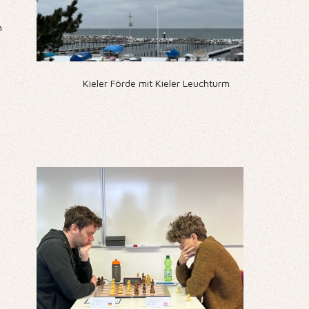
h
Kieler Förde mit Kieler Leuchturm