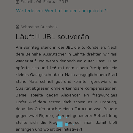
Erstellt: 06. Februar 2017
Weiterlesen: Wer hat an der Uhr gedreht?!
Sebastian Buchholz
Läuft!! JBL souverän
Am Sonntag stand in der JBL die 5. Runde an. Nach
dem Beinahe-Ausrutscher in Lehrte drehten wir mal
wieder auf und waren dennoch ein guter Gast. Julian
opferte sich und ließ mit dem einem Brettpunkt ein
kleines Gastgeschenk da. Nach ausgeglichenem Start
stand Mats schnell gut und konnte irgendwie eine
Qualität abgrasen ohne erkennbare Kompensationen.
Daniel spielte gegen Alexander ein fragwürdiges
Opfer. Auf dem ersten Blick schien es in Ordnung,
denn das Opfer brachte einen Turm und zwei Bauern
gegen zwei Figuren, aber bei genauerer Betrachtung
stellte sich die Frage; was soll man damit bloß
anfangen und wo ist die Initiative?!