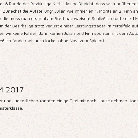
r 8.Runde der Bezirksliga Kiel - das heißt nicht, dass wir klar überle
Zunächst die Aufstellung: Julian wie immer an 1, Moritz an 2, Finn an
ch die muss man erstmal am Brett nachweisen! Schließlich hatte die 1
 der Bezirksliga trotz Verlust einiger Leistungsträger im Mittelfeld au
tten wir keine Fahrer, dann kamen Julian und Finn spontan mit dem Auto
ießlich fanden wir auch locker ohne Navi zum Spielort.
EM 2017
der und Jugendlichen konnten einige Titel mit nach Hause nehmen. J
isterklasse.