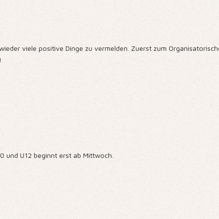
ieder viele positive Dinge zu vermelden. Zuerst zum Organisatorischen
!
10 und U12 beginnt erst ab Mittwoch.