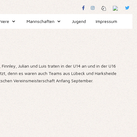
niere
Mannschaften
Jugend
Impressum
nnley, Julian und Luis traten in der U14 an und in der U16
esetzt, denn es waren auch Teams aus Lübeck und Harksheide
tschen Vereinsmeisterschaft Anfang September.