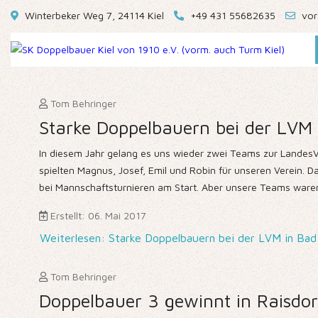
Winterbeker Weg 7, 24114 Kiel
+49 431 55682635
vor
Tom Behringer
Starke Doppelbauern bei der LVM
In diesem Jahr gelang es uns wieder zwei Teams zur LandesVe
spielten Magnus, Josef, Emil und Robin für unseren Verein. 
bei Mannschaftsturnieren am Start. Aber unsere Teams ware
Erstellt: 06. Mai 2017
Weiterlesen: Starke Doppelbauern bei der LVM in Ba
Tom Behringer
Doppelbauer 3 gewinnt in Raisdor