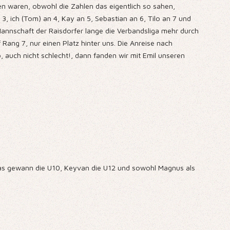
gen waren, obwohl die Zahlen das eigentlich so sahen,
 3, ich (Tom) an 4, Kay an 5, Sebastian an 6, Tilo an 7 und
.Mannschaft der Raisdorfer lange die Verbandsliga mehr durch
f Rang 7, nur einen Platz hinter uns. Die Anreise nach
, auch nicht schlecht!, dann fanden wir mit Emil unseren
onas gewann die U10, Keyvan die U12 und sowohl Magnus als