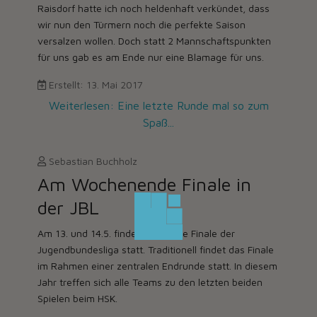
Raisdorf hatte ich noch heldenhaft verkündet, dass
wir nun den Türmern noch die perfekte Saison
versalzen wollen. Doch statt 2 Mannschaftspunkten
für uns gab es am Ende nur eine Blamage für uns.
Erstellt: 13. Mai 2017
Weiterlesen: Eine letzte Runde mal so zum
Spaß...
Sebastian Buchholz
Am Wochenende Finale in
der JBL
Am 13. und 14.5. findet das große Finale der
Jugendbundesliga statt. Traditionell findet das Finale
im Rahmen einer zentralen Endrunde statt. In diesem
Jahr treffen sich alle Teams zu den letzten beiden
Spielen beim HSK.