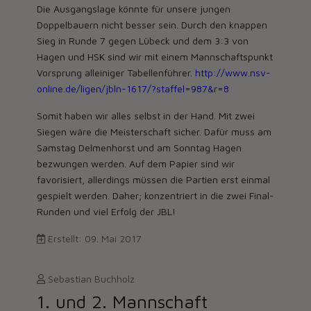
Die Ausgangslage könnte für unsere jungen
Doppelbauern nicht besser sein. Durch den knappen
Sieg in Runde 7 gegen Lübeck und dem 3:3 von
Hagen und HSK sind wir mit einem Mannschaftspunkt
Vorsprung alleiniger Tabellenführer.
http://www.nsv-
online.de/ligen/jbln-1617/?staffel=987&r=8
Somit haben wir alles selbst in der Hand. Mit zwei
Siegen wäre die Meisterschaft sicher. Dafür muss am
Samstag Delmenhorst und am Sonntag Hagen
bezwungen werden. Auf dem Papier sind wir
favorisiert, allerdings müssen die Partien erst einmal
gespielt werden. Daher; konzentriert in die zwei Final-
Runden und viel Erfolg der JBL!
Erstellt: 09. Mai 2017
Sebastian Buchholz
1. und 2. Mannschaft