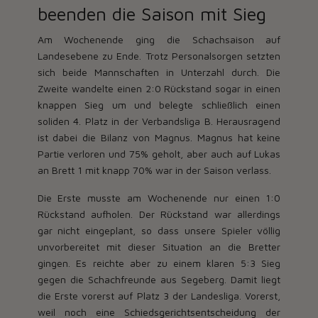
beenden die Saison mit Sieg
Am Wochenende ging die Schachsaison auf
Landesebene zu Ende. Trotz Personalsorgen setzten
sich beide Mannschaften in Unterzahl durch. Die
Zweite wandelte einen 2:0 Rückstand sogar in einen
knappen Sieg um und belegte schließlich einen
soliden 4. Platz in der Verbandsliga B. Herausragend
ist dabei die Bilanz von Magnus. Magnus hat keine
Partie verloren und 75% geholt, aber auch auf Lukas
an Brett 1 mit knapp 70% war in der Saison verlass.
Die Erste musste am Wochenende nur einen 1:0
Rückstand aufholen. Der Rückstand war allerdings
gar nicht eingeplant, so dass unsere Spieler völlig
unvorbereitet mit dieser Situation an die Bretter
gingen. Es reichte aber zu einem klaren 5:3 Sieg
gegen die Schachfreunde aus Segeberg. Damit liegt
die Erste vorerst auf Platz 3 der Landesliga. Vorerst,
weil noch eine Schiedsgerichtsentscheidung der