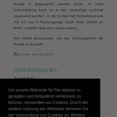
Runde 4 abgewartet werden muss. Je nach
Entscheidung kann es in der Landesliga nochmal
spannend werden... In der Ersten hat Mohammedreza
mit 4,5 aus 5 herausgeragt. Auch Mats spielte an
Brett 1 wieder Mals eine starke Saison.
Nun bleibt abzuwarten, wie das Schiedsgericht die
Runde 4 beurteilt...
Erstellt: 09. Mai 2017
Unterkategorien
Jugend
Um unsere Webseite für Sie optimal zu
gestalten und fortlaufend verbessern zu
186
können, verwenden wir Cookies. Durch die
weitere Nutzung der Webseite stimmen Sie
Seite 186 von 211
der Verwendung von Cookies zu. Weitere