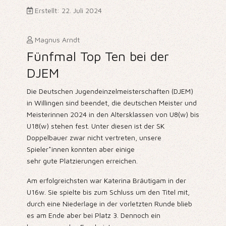
Erstellt: 22. Juli 2024
Magnus Arndt
Fünfmal Top Ten bei der
DJEM
Die Deutschen Jugendeinzelmeisterschaften (DJEM)
in Willingen sind beendet, die deutschen Meister und
Meisterinnen 2024 in den Altersklassen von U8(w) bis
U18(w) stehen fest. Unter diesen ist der SK
Doppelbauer zwar nicht vertreten, unsere
Spieler*innen konnten aber einige
sehr gute Platzierungen erreichen.
Am erfolgreichsten war Katerina Bräutigam in der
U16w. Sie spielte bis zum Schluss um den Titel mit,
durch eine Niederlage in der vorletzten Runde blieb
es am Ende aber bei Platz 3. Dennoch ein