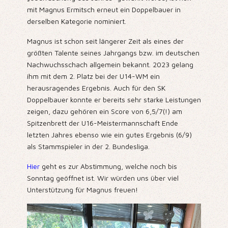
mit Magnus Ermitsch erneut ein Doppelbauer in
derselben Kategorie nominiert.
Magnus ist schon seit längerer Zeit als eines der
größten Talente seines Jahrgangs bzw. im deutschen
Nachwuchsschach allgemein bekannt. 2023 gelang
ihm mit dem 2. Platz bei der U14-WM ein
herausragendes Ergebnis. Auch für den SK
Doppelbauer konnte er bereits sehr starke Leistungen
zeigen, dazu gehören ein Score von 6,5/7(!) am
Spitzenbrett der U16-Meistermannschaft Ende
letzten Jahres ebenso wie ein gutes Ergebnis (6/9)
als Stammspieler in der 2. Bundesliga.
Hier
geht es zur Abstimmung, welche noch bis
Sonntag geöffnet ist. Wir würden uns über viel
Unterstützung für Magnus freuen!