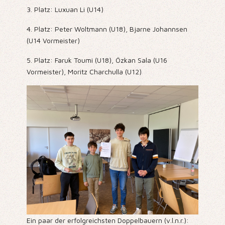
3. Platz: Luxuan Li (U14)
4. Platz: Peter Woltmann (U18), Bjarne Johannsen
(U14 Vormeister)
5. Platz: Faruk Toumi (U18), Özkan Sala (U16
Vormeister), Moritz Charchulla (U12)
Ein paar der erfolgreichsten Doppelbauern (v.l.n.r.):