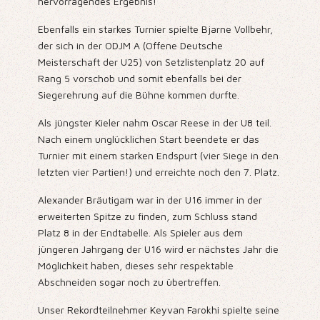
hervorragendes Ergebnis!
Ebenfalls ein starkes Turnier spielte Bjarne Vollbehr,
der sich in der ODJM A (Offene Deutsche
Meisterschaft der U25) von Setzlistenplatz 20 auf
Rang 5 vorschob und somit ebenfalls bei der
Siegerehrung auf die Bühne kommen durfte.
Als jüngster Kieler nahm Oscar Reese in der U8 teil.
Nach einem unglücklichen Start beendete er das
Turnier mit einem starken Endspurt (vier Siege in den
letzten vier Partien!) und erreichte noch den 7. Platz.
Alexander Bräutigam war in der U16 immer in der
erweiterten Spitze zu finden, zum Schluss stand
Platz 8 in der Endtabelle. Als Spieler aus dem
jüngeren Jahrgang der U16 wird er nächstes Jahr die
Möglichkeit haben, dieses sehr respektable
Abschneiden sogar noch zu übertreffen.
Unser Rekordteilnehmer Keyvan Farokhi spielte seine